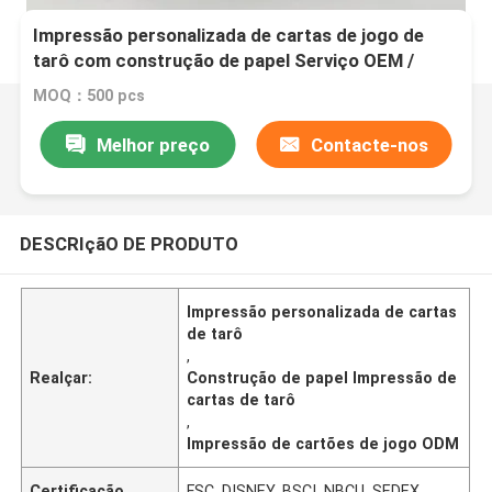
Impressão personalizada de cartas de jogo de
tarô com construção de papel Serviço OEM /
ODM
MOQ：500 pcs
Melhor preço
Contacte-nos
DESCRIçãO DE PRODUTO
Impressão personalizada de cartas
de tarô
,
Realçar:
Construção de papel Impressão de
cartas de tarô
,
Impressão de cartões de jogo ODM
Certificação
FSC, DISNEY, BSCI, NBCU, SEDEX