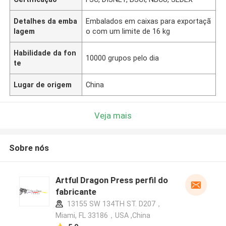
Detalhes da emba
Embalados em caixas para exportaçã
lagem
o com um limite de 16 kg
Habilidade da fon
10000 grupos pelo dia
te
Lugar de origem
China
Veja mais
Sobre nós
Artful Dragon Press perfil do
fabricante
13155 SW 134TH ST. D207，
Miami, FL 33186，USA ,China