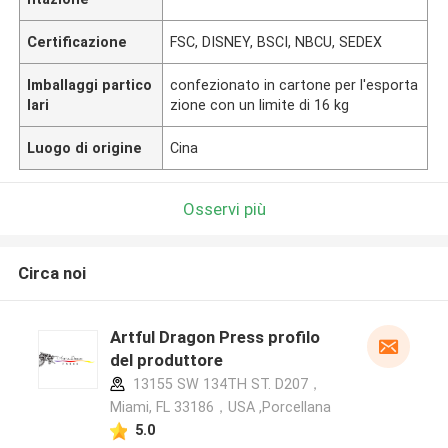
Certificazione
FSC, DISNEY, BSCI, NBCU, SEDEX
Imballaggi partico
confezionato in cartone per l'esporta
lari
zione con un limite di 16 kg
Luogo di origine
Cina
Osservi più
Circa noi
Artful Dragon Press profilo
del produttore
13155 SW 134TH ST. D207，
Miami, FL 33186，USA ,Porcellana
5.0