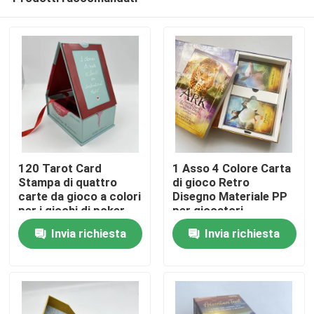
120 Tarot Card
1 Asso 4 Colore Carta
Stampa di quattro
di gioco Retro
carte da gioco a colori
Disegno Materiale PP
per i giochi di poker
per giocatori
Casa
Invia richiesta
Invia richiesta
Prodotti
Video