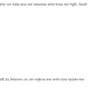
 সঙ্গে সর্বোচ্চ মানের কার্ড অফারআমরা কাস্টম উপহার কার্ড প্রিন্টিং, ট্যারোট
্থায়ী হবে,নির্ভরযোগ্য এবং কোন অনুষ্ঠানের জন্য আপনি তাদের প্রয়োজন জন্য