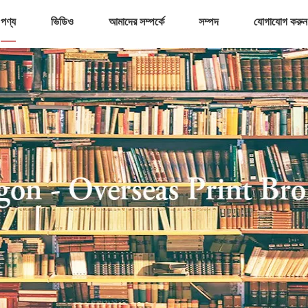
পণ্য
ভিডিও
আমাদের সম্পর্কে
সম্পদ
যোগাযোগ করুন