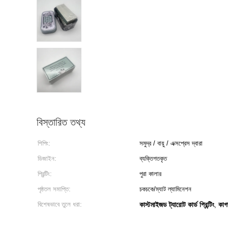
বিস্তারিত তথ্য
শিপিং:
সমুদ্র / বায়ু / এক্সপ্রেস দ্বারা
ডিজাইন:
ব্যক্তিগতকৃত
প্রিন্টিং:
পুরা কালার
পৃষ্ঠতল সমাপ্তি:
চকচকে/ম্যাট ল্যামিনেশন
বিশেষভাবে তুলে ধরা:
কাস্টমাইজড ট্যারোট কার্ড প্রিন্টিং
কাগজ
,