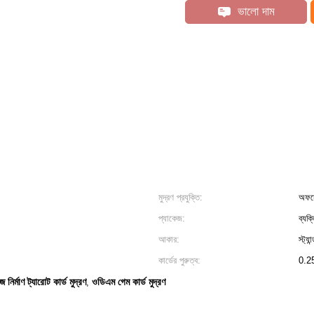
ভালো দাম
মুদ্রণ প্রযুক্তি:
অফসেট
প্যাকেজ:
ব্যক্
আকার:
স্ট্যান
কার্ডের পুরুত্ব:
0.25
 নির্মাণ ট্যারোট কার্ড মুদ্রণ
ওডিএম গেম কার্ড মুদ্রণ
,