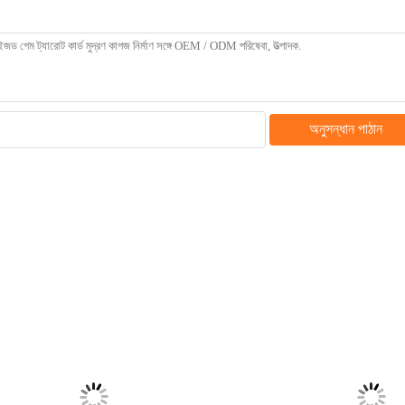
অনুসন্ধান পাঠান