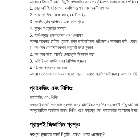
আমাদের ট্যারোট কার্ড প্রিন্টিং পণ্যগুলির জন্য প্রযুক্তিগত সহায়তা এবং পর
প্রোডাক্ট ইনস্টলেশন, কনফিগারেশন এবং ত্রুটি সমাধান
পণ্য প্রশিক্ষণ এবং ব্যবহারকারী গাইড
সফটওয়্যার আপডেট এবং আপগ্রেড
মুদ্রণ সংক্রান্ত সমস্যা
হার্ডওয়্যার রক্ষণাবেক্ষণ এবং মেরামত
আমরা আপনার চাহিদা পূরণের জন্য কাস্টমাইজড পরিষেবাও সরবরাহ করি, যেমনঃ
আপনার স্পেসিফিকেশন অনুযায়ী কার্ড মুদ্রণ
আপনার জন্য কার্ডের টেমপ্লেট ডিজাইন করা
অতিরিক্ত সফটওয়্যার বৈশিষ্ট্য প্রদান
বিশেষ প্রকল্পের সহায়তা
আমরা সর্বোত্তম সম্ভাব্য সহায়তা প্রদান করতে প্রতিশ্রুতিবদ্ধ। আপনার যদি 
প্যাকেজিং এবং শিপিংঃ
প্যাকেজিং এবং শিপিং
সমস্ত ট্যারোট কার্ডগুলি সুরক্ষার জন্য অতিরিক্ত প্যাডিং সহ একটি স্ট্যান্ডার্
আন্তর্জাতিক অর্ডারের জন্য, শিপিং খরচ গন্তব্য এবং প্যাকেজের আকারের উপর ন
প্রায়শই জিজ্ঞাসিত প্রশ্নঃ
প্রশ্ন: ট্যারোট কার্ড প্রিন্টিং কোথা থেকে এসেছে?