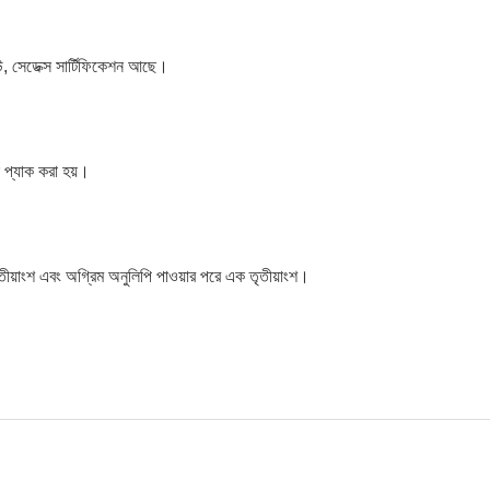
উ, সেডেক্স সার্টিফিকেশন আছে।
নে প্যাক করা হয়।
তীয়াংশ এবং অগ্রিম অনুলিপি পাওয়ার পরে এক তৃতীয়াংশ।