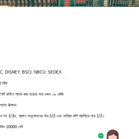
C, DISNEY, BSCI, NBCU, SEDEX
 পিসি
পোর্ট কার্টনে প্যাক করা হয়েছে যার ওজন ১৬ কেজি
্তাহ উত্পাদন
ডার সহ 1/3য়, প্রমাণ অনুমোদনের পরে 1/3 এবং অগ্রিম কপি প্রাপ্তির পরে 1/3।
তিদিন 10000 সেট