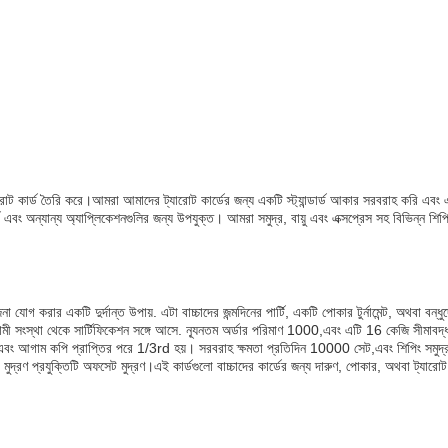
রিত ট্যারোট কার্ড তৈরি করে।আমরা আমাদের ট্যারোট কার্ডের জন্য একটি স্ট্যান্ডার্ড আকার সরবরাহ করি 
কার্ড এবং অন্যান্য অ্যাপ্লিকেশনগুলির জন্য উপযুক্ত। আমরা সমুদ্র, বায়ু এবং এক্সপ্রেস সহ বিভিন্ন শ
া যোগ করার একটি দুর্দান্ত উপায়. এটা বাচ্চাদের জন্মদিনের পার্টি, একটি পোকার টুর্নামেন্ট, অথবা 
া থেকে সার্টিফিকেশন সঙ্গে আসে. ন্যূনতম অর্ডার পরিমাণ 1000,এবং এটি 16 কেজি সীমাবদ্ধতার স
এবং আগাম কপি প্রাপ্তির পরে 1/3rd হয়। সরবরাহ ক্ষমতা প্রতিদিন 10000 সেট,এবং শিপিং সমুদ্রপথে প
মুদ্রণ প্রযুক্তিটি অফসেট মুদ্রণ।এই কার্ডগুলো বাচ্চাদের কার্ডের জন্য দারুণ, পোকার, অথবা ট্যারোট 