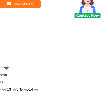
এখন যোগাযোগ
 প্রিন্টিং
তি/বাল্ক
্ডার্ড
 মিমি/0.3 মিমি/0.35 মিমি/0.4 মিমি