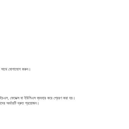
দের সাথে যোগাযোগ করুন।
স, ডিএইচএল, ফেডেক্স বা ইউপিএস ব্যবহার করে প্রেরণ করা হয়।
দের অর্ডারটি দ্রুত প্রয়োজন।