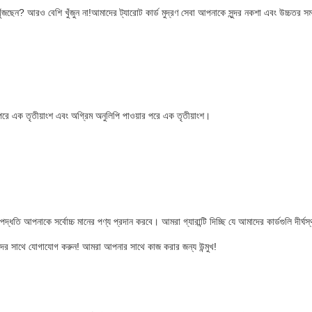
ছেন? আরও বেশি খুঁজুন না!আমাদের ট্যারোট কার্ড মুদ্রণ সেবা আপনাকে সুন্দর নকশা এবং উচ্চতর সমাপ্তি
র পরে এক তৃতীয়াংশ এবং অগ্রিম অনুলিপি পাওয়ার পরে এক তৃতীয়াংশ।
্ধতি আপনাকে সর্বোচ্চ মানের পণ্য প্রদান করবে। আমরা গ্যারান্টি দিচ্ছি যে আমাদের কার্ডগুলি দীর্ঘস
াদের সাথে যোগাযোগ করুন! আমরা আপনার সাথে কাজ করার জন্য উন্মুখ!