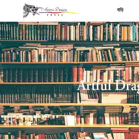
বাড়ি