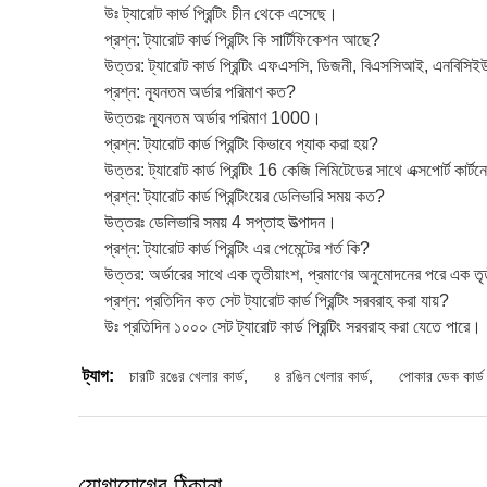
উঃ ট্যারোট কার্ড প্রিন্টিং চীন থেকে এসেছে।
প্রশ্ন: ট্যারোট কার্ড প্রিন্টিং কি সার্টিফিকেশন আছে?
উত্তর: ট্যারোট কার্ড প্রিন্টিং এফএসসি, ডিজনী, বিএসসিআই, এনবিসিই
প্রশ্ন: ন্যূনতম অর্ডার পরিমাণ কত?
উত্তরঃ ন্যূনতম অর্ডার পরিমাণ 1000।
প্রশ্ন: ট্যারোট কার্ড প্রিন্টিং কিভাবে প্যাক করা হয়?
উত্তর: ট্যারোট কার্ড প্রিন্টিং 16 কেজি লিমিটেডের সাথে এক্সপোর্ট কার্ট
প্রশ্ন: ট্যারোট কার্ড প্রিন্টিংয়ের ডেলিভারি সময় কত?
উত্তরঃ ডেলিভারি সময় 4 সপ্তাহ উত্পাদন।
প্রশ্ন: ট্যারোট কার্ড প্রিন্টিং এর পেমেন্টের শর্ত কি?
উত্তর: অর্ডারের সাথে এক তৃতীয়াংশ, প্রমাণের অনুমোদনের পরে এক তৃ
প্রশ্ন: প্রতিদিন কত সেট ট্যারোট কার্ড প্রিন্টিং সরবরাহ করা যায়?
উঃ প্রতিদিন ১০০০ সেট ট্যারোট কার্ড প্রিন্টিং সরবরাহ করা যেতে পারে।
ট্যাগ:
চারটি রঙের খেলার কার্ড
,
৪ রঙিন খেলার কার্ড
,
পোকার ডেক কার্ড
যোগাযোগের ঠিকানা