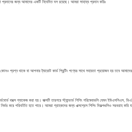
িষেবা প্রদানের জন্য আমাদের একটি নিবেদিত দল রয়েছে। আমরা সাহায্য প্রদান করিঃ
কোনও প্রশ্ন থাকে বা আপনার ট্যারোট কার্ড প্রিন্টিং পণ্যের সাথে সহায়তা প্রয়োজন হয় তবে আমা
ড কার্ডবোর্ড বাক্সে প্যাকেজ করা হয়। বাক্সটি তারপরে স্ট্যান্ডার্ড শিপিং পরিষেবাগুলি যেমন ইউএসপিএ
ির্ভর করে পরিবর্তিত হতে পারে। আমরা গ্রাহকদের জন্য এক্সপ্রেস শিপিং বিকল্পগুলিও সরবরাহ করি যা