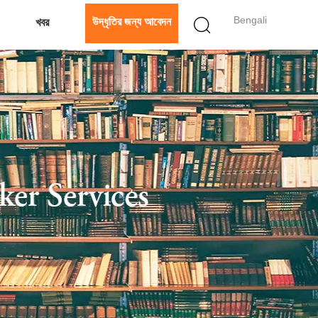
Bengali
উদ্ধৃতির জন্য আবেদন
খবর