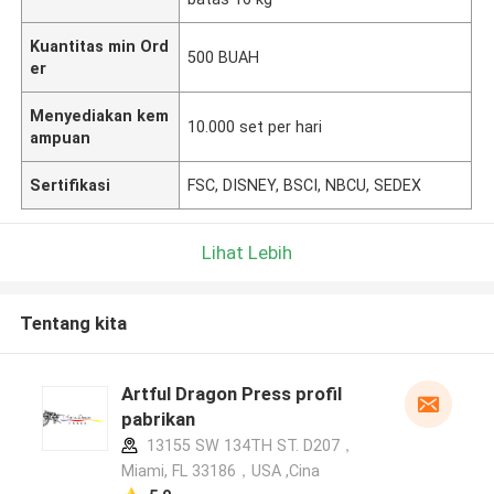
Kuantitas min Ord
500 BUAH
er
Menyediakan kem
10.000 set per hari
ampuan
Sertifikasi
FSC, DISNEY, BSCI, NBCU, SEDEX
Lihat Lebih
Tentang kita
Artful Dragon Press profil
pabrikan
13155 SW 134TH ST. D207，
Miami, FL 33186，USA ,Cina