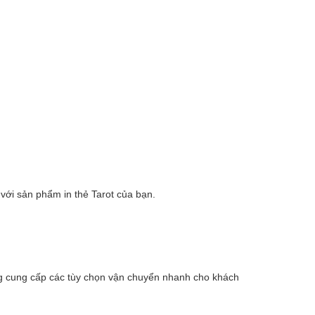
ợ với sản phẩm in thẻ Tarot của bạn.
ũng cung cấp các tùy chọn vận chuyển nhanh cho khách