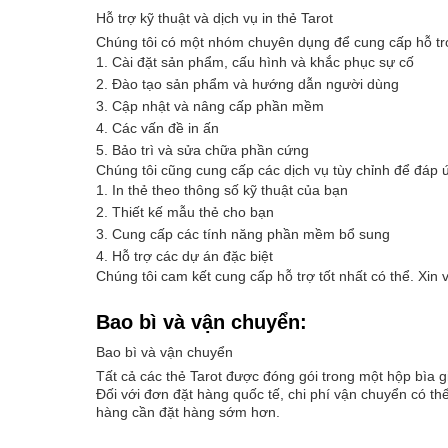
Hỗ trợ kỹ thuật và dịch vụ in thẻ Tarot
Chúng tôi có một nhóm chuyên dụng để cung cấp hỗ trợ 
Cài đặt sản phẩm, cấu hình và khắc phục sự cố
Đào tạo sản phẩm và hướng dẫn người dùng
Cập nhật và nâng cấp phần mềm
Các vấn đề in ấn
Bảo trì và sửa chữa phần cứng
Chúng tôi cũng cung cấp các dịch vụ tùy chỉnh để đáp
In thẻ theo thông số kỹ thuật của bạn
Thiết kế mẫu thẻ cho bạn
Cung cấp các tính năng phần mềm bổ sung
Hỗ trợ các dự án đặc biệt
Chúng tôi cam kết cung cấp hỗ trợ tốt nhất có thể. Xin 
Bao bì và vận chuyển:
Bao bì và vận chuyển
Tất cả các thẻ Tarot được đóng gói trong một hộp bìa 
Đối với đơn đặt hàng quốc tế, chi phí vận chuyển có t
hàng cần đặt hàng sớm hơn.