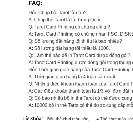
FAQ:
Hỏi: Chụp bài Tarot từ đâu?
A: Chụp thẻ Tarot là từ Trung Quốc.
Q: Tarot Card Printing có chứng chỉ gì?
A: Tarot Card Printing có chứng nhận FSC, DI
Q: Số lượng đặt hàng tối thiểu là bao nhiêu?
A: Số lượng đặt hàng tối thiểu là 1000.
Q: Làm thế nào để in Tarot Card được đóng gói?
A: Tarot Card Printing được đóng gói trong thùng 
Hỏi: Thời gian giao hàng của Tarot Card Printing 
A: Thời gian giao hàng là 4 tuần sản xuất.
Q: Những điều khoản thanh toán của Tarot Card Pr
A: Các điều khoản thanh toán là 1/3 với đơn đặt 
Q: Có bao nhiêu bộ in thẻ Tarot có thể được cun
A: 10000 bộ in thẻ Tarot có thể được cung cấp mỗ
Từ khóa:
Bốn thẻ chơi màu sắc
,
4 Thẻ chơi màu sắ