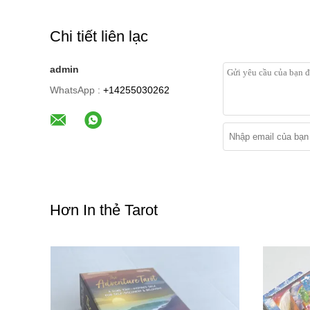
Chi tiết liên lạc
admin
WhatsApp :
+14255030262
Hơn In thẻ Tarot