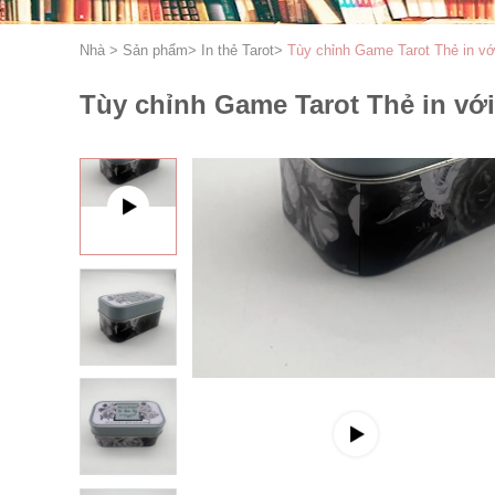
Nhà
>
Sản phẩm
>
In thẻ Tarot
>
Tùy chỉnh Game Tarot Thẻ in v
Tùy chỉnh Game Tarot Thẻ in vớ