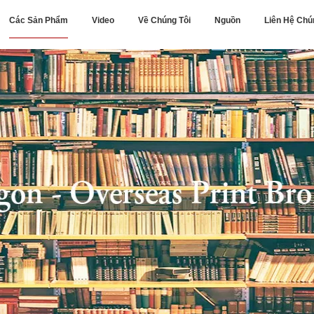
Các Sản Phẩm
Video
Về Chúng Tôi
Nguồn
Liên Hệ Chú