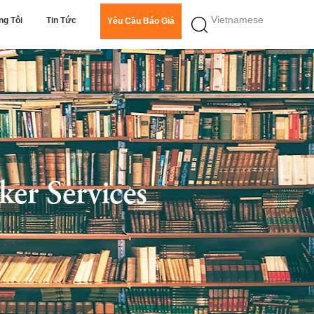
Vietnamese
ng Tôi
Tin Tức
Yêu Cầu Báo Giá