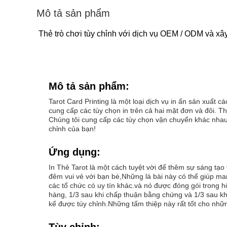
Mô tả sản phẩm
Thẻ trò chơi tùy chỉnh với dịch vụ OEM / ODM và xâ
Mô tả sản phẩm:
Tarot Card Printing là một loại dịch vụ in ấn sản xuất 
cung cấp các tùy chọn in trên cả hai mặt đơn và đôi. Thẻ
Chúng tôi cung cấp các tùy chọn vận chuyển khác nhau
chỉnh của bạn!
Ứng dụng:
In Thẻ Tarot là một cách tuyệt vời để thêm sự sáng tạo 
đêm vui vẻ với bạn bè,Những lá bài này có thể giúp m
các tổ chức có uy tín khác.và nó được đóng gói trong h
hàng, 1/3 sau khi chấp thuận bằng chứng và 1/3 sau kh
kế được tùy chỉnh.Những tấm thiệp này rất tốt cho nhữn