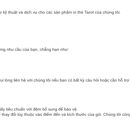
kỹ thuật và dịch vụ cho các sản phẩm in thẻ Tarot của chúng tôi.
 ứng nhu cầu của bạn, chẳng hạn như:
vui lòng liên hệ với chúng tôi nếu bạn có bất kỳ câu hỏi hoặc cần hỗ tr
giấy tiêu chuẩn với đệm bổ sung để bảo vệ.
hể thay đổi tùy thuộc vào điểm đến và kích thước của gói. Chúng tôi c