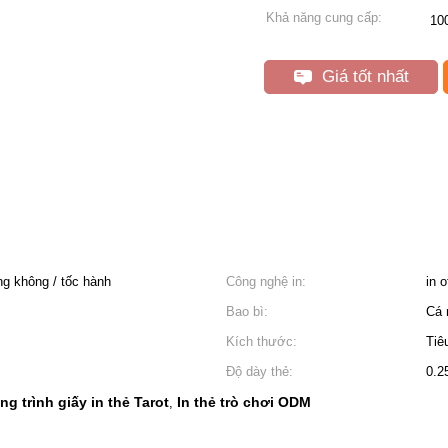
Khả năng cung cấp:
10
Giá tốt nhất
g không / tốc hành
Công nghệ in:
in o
Bao bì:
Cá 
Kích thước:
Tiê
Độ dày thẻ:
0.
ng trình giấy in thẻ Tarot
In thẻ trò chơi ODM
,