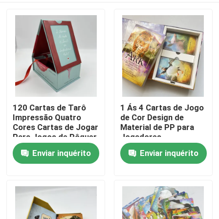
120 Cartas de Tarô
1 Ás 4 Cartas de Jogo
Impressão Quatro
de Cor Design de
Cores Cartas de Jogar
Material de PP para
Para Jogos de Pôquer
Jogadores
Enviar inquérito
Enviar inquérito
Casa
Produtos
Vídeos