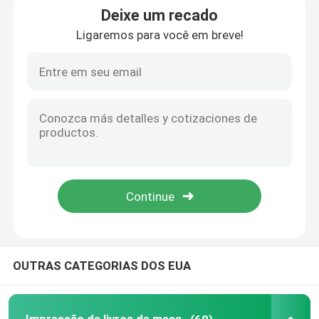
Deixe um recado
Ligaremos para você em breve!
Impressão de livros infantis
Impressão de catálogos personalizados
Impressão de livros
Serviço de impressão de livros didáticos
Impressão de livros de arte em capa dura
Serviços de impressão de calendários
OUTRAS CATEGORIAS DOS EUA
Impressão de periódicos personalizados