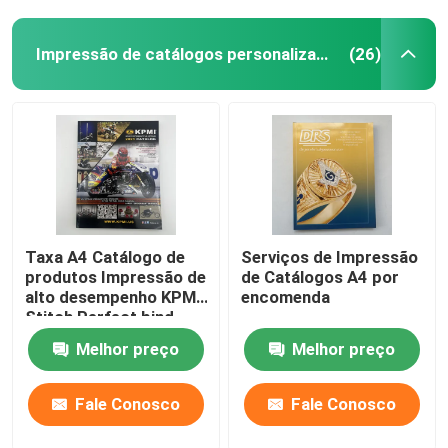
Impressão de catálogos personalizados
(26)
Taxa A4 Catálogo de
Serviços de Impressão
produtos Impressão de
de Catálogos A4 por
alto desempenho KPMI
encomenda
Stitch Perfect bind
Melhor preço
Melhor preço
Fale Conosco
Fale Conosco