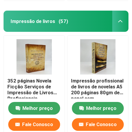
Impressão de livros
(57)
352 páginas Novela
Impressão profissional
Ficção Serviços de
de livros de novelas A5
Impressão de Livros
200 páginas 80gm de
Profissionais
papel sem
Impressão offset
revestimento
Melhor preço
Melhor preço
80gm
Fale Conosco
Fale Conosco