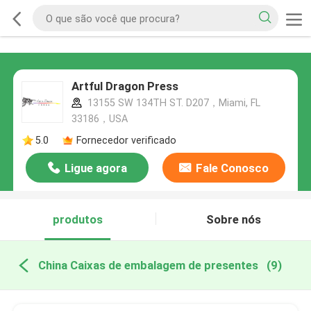
Artful Dragon Press
13155 SW 134TH ST. D207，Miami, FL
33186，USA
5.0
Fornecedor verificado
Ligue agora
Fale Conosco
produtos
Sobre nós
China Caixas de embalagem de presentes
(9)