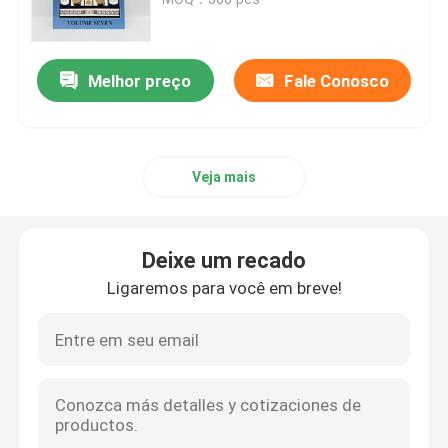
Impressão de livros infantis
Melhor preço
Fale Conosco
Impressão de catálogos personalizados
Veja mais
Impressão de livros
Serviço de impressão de livros didáticos
Deixe um recado
Ligaremos para você em breve!
Impressão de livros de arte em capa dura
Serviços de impressão de calendários
Impressão de periódicos personalizados