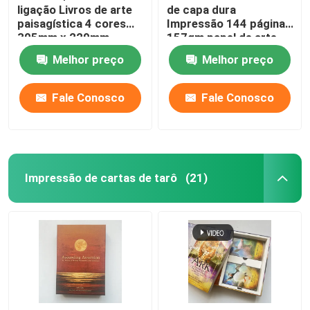
ligação Livros de arte
de capa dura
paisagística 4 cores
Impressão 144 páginas
305mm x 229mm
157gm papel de arte
Melhor preço
Melhor preço
Fale Conosco
Fale Conosco
Impressão de cartas de tarô
(21)