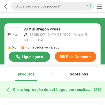
Artful Dragon Press
13155 SW 134TH ST. D207，Miami, FL
33186，USA
5.0
Fornecedor verificado
Ligue agora
Fale Conosco
produtos
Sobre nós
China Impressão de catálogos personalizados
(26)