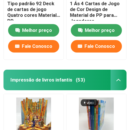
Tipo padrão 92 Deck
1 Ás 4 Cartas de Jogo
de cartas de jogo
de Cor Design de
Quatro cores Material
Material de PP para
PP
Jogadores
Melhor preço
Melhor preço
Fale Conosco
Fale Conosco
Impressão de livros infantis
(53)