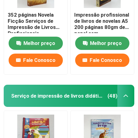
352 páginas Novela
Impressão profissional
Ficção Serviços de
de livros de novelas A5
Impressão de Livros
200 páginas 80gm de
Profissionais
papel sem
Impressão offset
revestimento
Melhor preço
Melhor preço
80gm
Fale Conosco
Fale Conosco
Serviço de impressão de livros didáticos
(48)