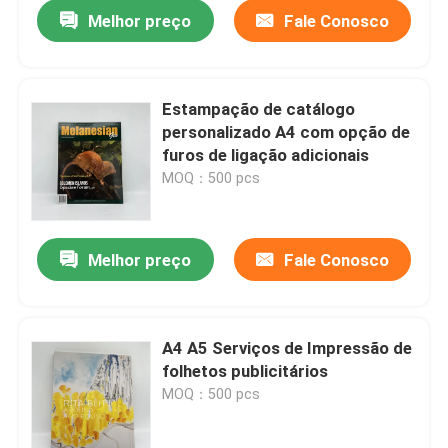
Melhor preço
Fale Conosco
Estampação de catálogo
personalizado A4 com opção de
furos de ligação adicionais
MOQ：500 pcs
Melhor preço
Fale Conosco
Casa
A4 A5 Serviços de Impressão de
folhetos publicitários
Produtos
MOQ：500 pcs
Vídeos