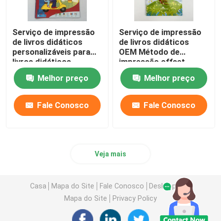
Serviço de impressão
Serviço de impressão
de livros didáticos
de livros didáticos
personalizáveis para
OEM Método de
livros didáticos
impressão offset
escolares
Melhor preço
Melhor preço
Fale Conosco
Fale Conosco
Veja mais
Casa
Mapa do Site
Fale Conosco
Desktop Site
Mapa do Site
Privacy Policy