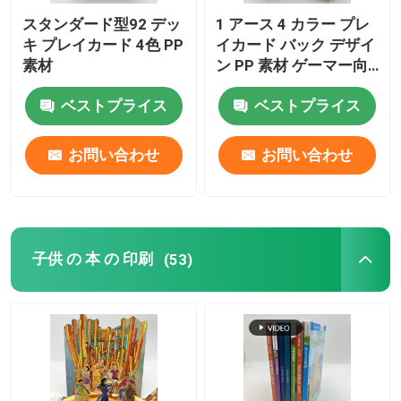
スタンダード型92 デッ
1 アース 4 カラー プレ
キ プレイカード 4色 PP
イカード バック デザイ
素材
ン PP 素材 ゲーマー向
け
ベストプライス
ベストプライス
お問い合わせ
お問い合わせ
子供 の 本 の 印刷
(53)