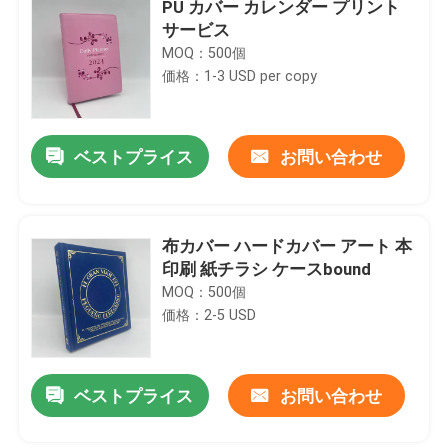
PU カバー カレンダー プリント
サービス
MOQ：500個
価格：1-3 USD per copy
ベストプライス
お問い合わせ
布カバー ハードカバー アート 本
印刷 紙チラシ ケースbound
MOQ：500個
価格：2-5 USD
ベストプライス
お問い合わせ