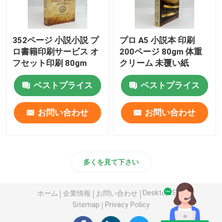
352ページ 小説小説 プ
プロ A5 小説本 印刷
ロ書籍印刷サービス オ
200ページ 80gm 体重
フセット印刷 80gm
クリーム 未覆い紙
ベストプライス
ベストプライス
お問い合わせ
お問い合わせ
多くを見て下さい
Desktop Site
ホーム
企業情報
お問い合わせ
Sitemap
Privacy Policy