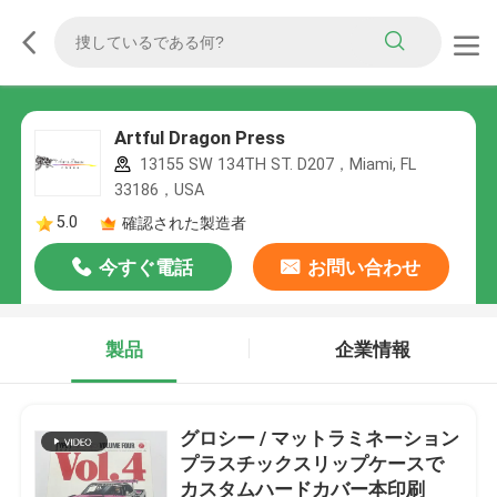
Artful Dragon Press
13155 SW 134TH ST. D207，Miami, FL
33186，USA
5.0
確認された製造者
今すぐ電話
お問い合わせ
製品
企業情報
グロシー / マットラミネーション
プラスチックスリップケースで
カスタムハードカバー本印刷