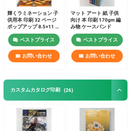
輝くラミネーション 子
マット アート 紙 子供
供用本 印刷 32 ページ
向け 本 印刷 170gm 編
ポップアップ 8.5×11 サ
み物 ケースバンド
イズ
ベストプライス
ベストプライス
お問い合わせ
お問い合わせ
カスタムカタログ印刷
(26)