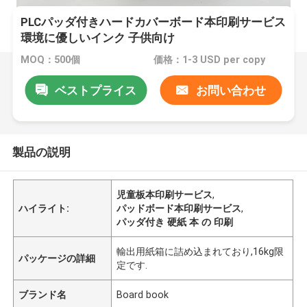
PLCパッダ付きハードカバーボード本印刷サービス
環境に優しいインク 子供向け
MOQ：500個
価格：1-3 USD per copy
ベストプライス
お問い合わせ
製品の説明
児童板本印刷サービス
,
ハイライト:
パッドボード本印刷サービス
,
パッダ付き 硬紙 本 の 印刷
輸出用紙箱に詰め込まれており,16kg限
パッケージの詳細
定です.
ブランド名
Board book