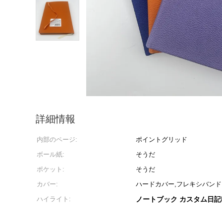
詳細情報
内部のページ:
ポイントグリッド
ボール紙:
そうだ
ポケット:
そうだ
カバー:
ハードカバー,フレキシバンド
ハイライト:
ノートブック カスタム日記