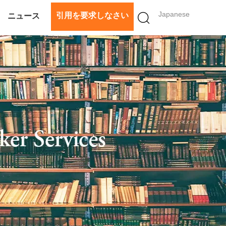
Japanese
引用を要求しなさい
ニュース