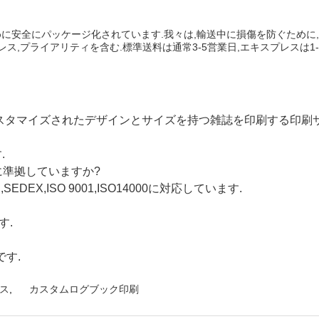
に安全にパッケージ化されています.我々は,輸送中に損傷を防ぐために
ス,プライアリティを含む.標準送料は通常3-5営業日,エキスプレスは1-
カスタマイズされたデザインとサイズを持つ雑誌を印刷する印刷
.
に準拠していますか?
SEDEX,ISO 9001,ISO14000に対応しています.
す.
です.
ス
,
カスタムログブック印刷