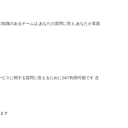
知識のあるチームは,あなたの質問に答え,あなたが直面
スに関する質問に答えるために24/7利用可能です.含
ます.