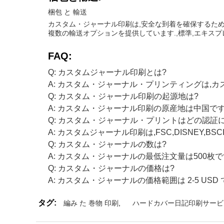
梱包 と 輸送
カスタム・ジャーナル印刷は,安全な到着を確保するため
複数の輸送オプションを提供しています.,標準,エキスプレ
FAQ:
Q: カスタムジャーナル印刷とは?
A: カスタム・ジャーナル・プリンティングは,
Q: カスタム・ジャーナル印刷の起源地は?
A: カスタム・ジャーナル印刷の原産地は中国です
Q: カスタム・ジャーナル・プリントはどの認証
A: カスタムジャーナル印刷は,FSC,DISNEY,BSCI,
Q: カスタム・ジャーナルの数は?
A: カスタム・ジャーナルの最低注文量は500枚で
Q: カスタム・ジャーナルの価格は?
A: カスタム・ジャーナルの価格範囲は 2-5 USD 
タグ:
編み た 巻物 印刷
,
ハードカバー日記印刷サービ