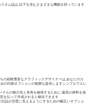
カスタム誌は,以下を含むさまざまな機能を持っています.
たちの経験豊富なグラフィックデザイナーは,あなたのカ
ための印刷オプションの範囲も提供しますシンプルでエレ
ーナルの耐久性と長寿を確保するために,最高の材料を使
注意を払って作成されると確信できます.
の日誌が完璧に見えるようにするための幅広いオプショ