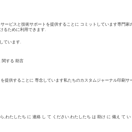
サービスと技術サポートを提供することに コミットしています専門家の
けるために利用できます.
しています.
に 関する 助言
を提供することに 専念しています私たちのカスタムジャーナル印刷サービ
ら,わたしたち に 連絡 し て ください.わたしたち は 助け に 備え て い 