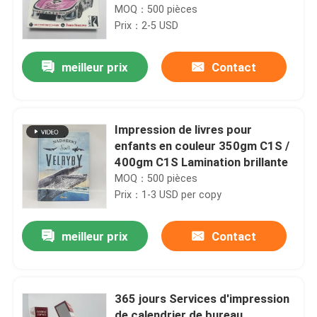
boîtier en plastique
MOQ：500 pièces
Prix：2-5 USD
meilleur prix
Contact
Impression de livres pour
enfants en couleur 350gm C1S /
400gm C1S Lamination brillante
MOQ：500 pièces
Prix：1-3 USD per copy
meilleur prix
Contact
365 jours Services d'impression
de calendrier de bureau