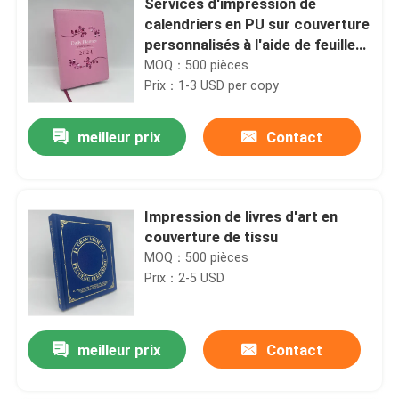
Services d'impression de
calendriers en PU sur couverture
personnalisés à l'aide de feuille
et de vernis à chaleur
MOQ：500 pièces
Prix：1-3 USD per copy
meilleur prix
Contact
Impression de livres d'art en
couverture de tissu
MOQ：500 pièces
Prix：2-5 USD
meilleur prix
Contact