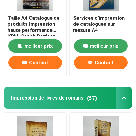
Taille A4 Catalogue de
Services d'impression
produits Impression
de catalogues sur
haute performance
mesure A4
KPMI Stitch Perfect
bind
meilleur prix
meilleur prix
Contact
Contact
Impression de livres de romans
(57)