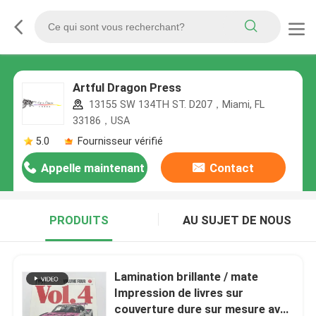
Artful Dragon Press
13155 SW 134TH ST. D207，Miami, FL
33186，USA
5.0
Fournisseur vérifié
Appelle maintenant
Contact
PRODUITS
AU SUJET DE NOUS
Lamination brillante / mate
Impression de livres sur
couverture dure sur mesure avec