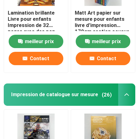
Lamination brillante
Matt Art papier sur
Livre pour enfants
mesure pour enfants
Impression de 32
livre d'impression
pages avec des pop-
170gm section cousue
ups en taille 8.5x11
boîtier
meilleur prix
meilleur prix
Contact
Contact
Impression de catalogue sur mesure
(26)