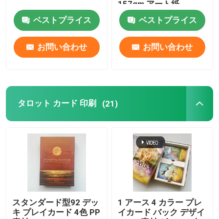
157gm アート紙
ベストプライス
ベストプライス
お問い合わせ
お問い合わせ
タロット カード 印刷
(21)
スタンダード型92 デッ
1 アース 4 カラー プレ
キ プレイカード 4色 PP
イカード バック デザイ