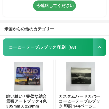
今連絡してください
米国からの他のカテゴリー
コーヒー テーブル ブック 印刷
(68)
縫い縫い / 完璧な結合
カスタムハードカバー
景観アートブック 4色
コーヒーテーブルブッ
305mm X 229mm
ク 印刷 144ページ