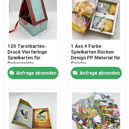
120 Tarotkarten-
1 Ass 4 Farbe
Druck Vierfarbige
Spielkarten Rücken
Spielkarten für
Design PP Material für
Pokerspiele
Spieler
Anfrage absenden
Anfrage absenden
Haus
Produkte
Videos