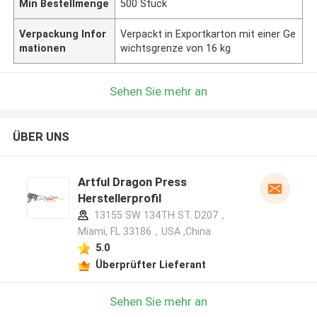
Min Bestellmenge
500 Stück
Verpackung Infor
Verpackt in Exportkarton mit einer Ge
mationen
wichtsgrenze von 16 kg
Sehen Sie mehr an
ÜBER UNS
Artful Dragon Press
Herstellerprofil
13155 SW 134TH ST. D207，
Miami, FL 33186，USA ,China
5.0
Überprüfter Lieferant
Sehen Sie mehr an