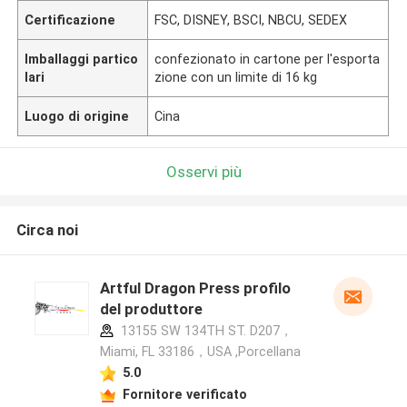
Certificazione
FSC, DISNEY, BSCI, NBCU, SEDEX
Imballaggi partico
confezionato in cartone per l'esporta
lari
zione con un limite di 16 kg
Luogo di origine
Cina
Osservi più
Circa noi
Artful Dragon Press profilo
del produttore
13155 SW 134TH ST. D207，
Miami, FL 33186，USA ,Porcellana
5.0
Fornitore verificato