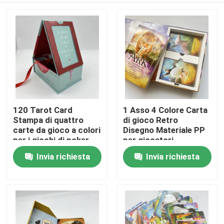
120 Tarot Card
1 Asso 4 Colore Carta
Stampa di quattro
di gioco Retro
carte da gioco a colori
Disegno Materiale PP
per i giochi di poker
per giocatori
Invia richiesta
Invia richiesta
Casa
Prodotti
Video