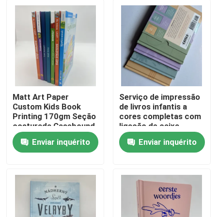
Matt Art Paper
Serviço de impressão
Custom Kids Book
de livros infantis a
Printing 170gm Seção
cores completas com
costurada Casebound
ligação de caixa
costurada por secção
Enviar inquérito
Enviar inquérito
Casa
Produtos
Vídeos