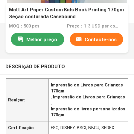
Matt Art Paper Custom Kids Book Printing 170gm
Seção costurada Casebound
MOQ：500 pcs
Preço：1-3 USD per copy
Melhor preço
Contacte-nos
DESCRIçãO DE PRODUTO
Impressão de Livros para Crianças
170gm
,
Impressão de Livros para Crianças
Realçar:
,
Impressão de livros personalizados
170gm
Certificação
FSC, DISNEY, BSCI, NBCU, SEDEX