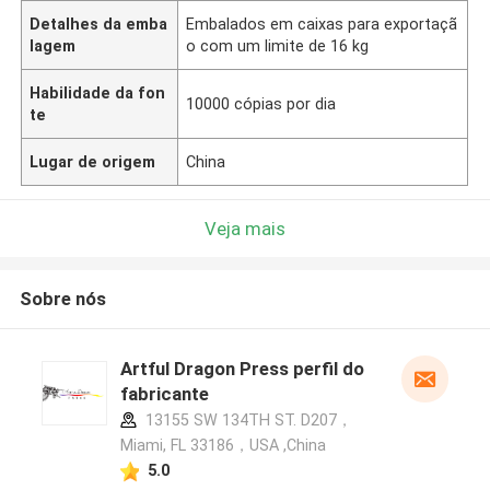
Detalhes da emba
Embalados em caixas para exportaçã
lagem
o com um limite de 16 kg
Habilidade da fon
10000 cópias por dia
te
Lugar de origem
China
Veja mais
Sobre nós
Artful Dragon Press perfil do
fabricante
13155 SW 134TH ST. D207，
Miami, FL 33186，USA ,China
5.0