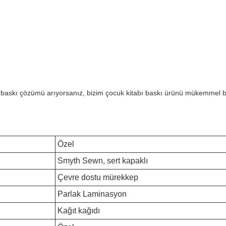
arı baskı çözümü arıyorsanız, bizim çocuk kitabı baskı ürünü mükemmel
Özel
Smyth Sewn, sert kapaklı
Çevre dostu mürekkep
Parlak Laminasyon
Kağıt kağıdı