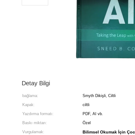
Detay Bilgi
bağlama:
Smyth Dikişli, Ciltli
Kapak:
ciltli
Yazdırma formatı:
PDF, AI vb.
Baskı miktarı:
Özel
Vurgulamak:
Bilimsel Okumak İçin Çoc