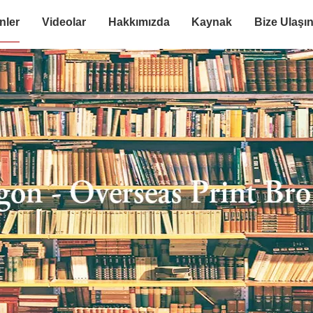
nler
Videolar
Hakkımızda
Kaynak
Bize Ulaşı