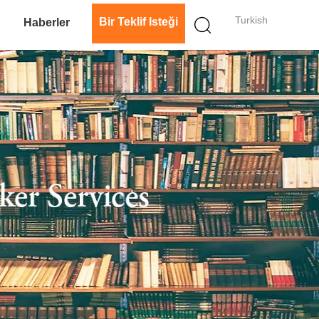
Turkish
Bir Teklif Isteği
n
Haberler