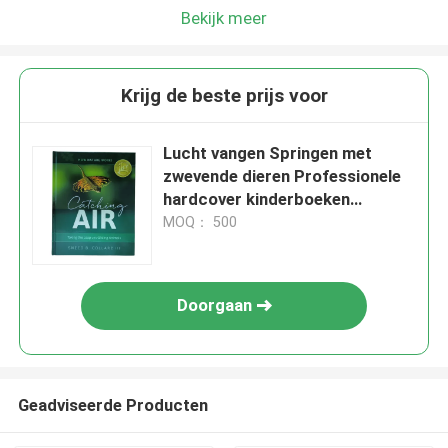
Bekijk meer
Krijg de beste prijs voor
Lucht vangen Springen met
zwevende dieren Professionele
hardcover kinderboeken
drukken voor wetenschappelijk
MOQ： 500
lezen
Doorgaan
Geadviseerde Producten