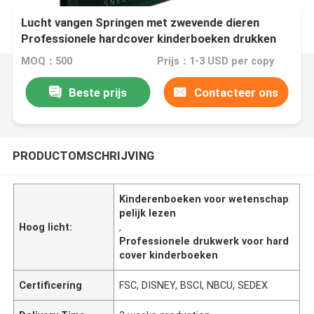
Lucht vangen Springen met zwevende dieren
Professionele hardcover kinderboeken drukken
voor wetenschappelijk lezen
MOQ：500
Prijs：1-3 USD per copy
Beste prijs
Contacteer ons
PRODUCTOMSCHRIJVING
Kinderenboeken voor wetenschap
pelijk lezen
Hoog licht:
,
Professionele drukwerk voor hard
cover kinderboeken
Certificering
FSC, DISNEY, BSCI, NBCU, SEDEX