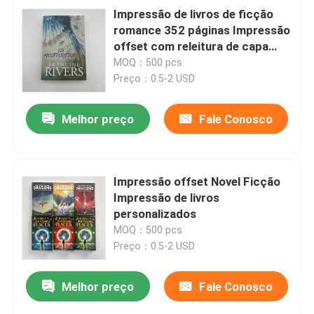
Impressão de livros de ficção
romance 352 páginas Impressão
offset com releitura de capa
macia
MOQ：500 pcs
Preço：0.5-2 USD
Melhor preço
Fale Conosco
Impressão offset Novel Ficção
Impressão de livros
personalizados
MOQ：500 pcs
Preço：0.5-2 USD
Melhor preço
Fale Conosco