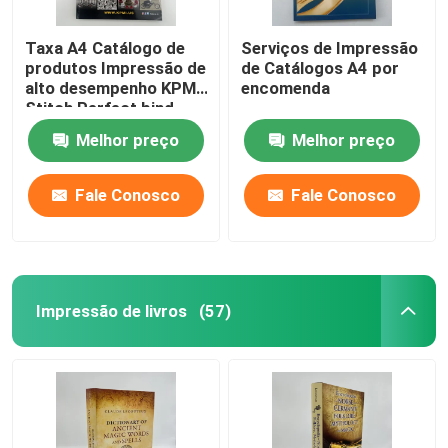
Taxa A4 Catálogo de
Serviços de Impressão
produtos Impressão de
de Catálogos A4 por
alto desempenho KPMI
encomenda
Stitch Perfect bind
Melhor preço
Melhor preço
Fale Conosco
Fale Conosco
Impressão de livros
(57)