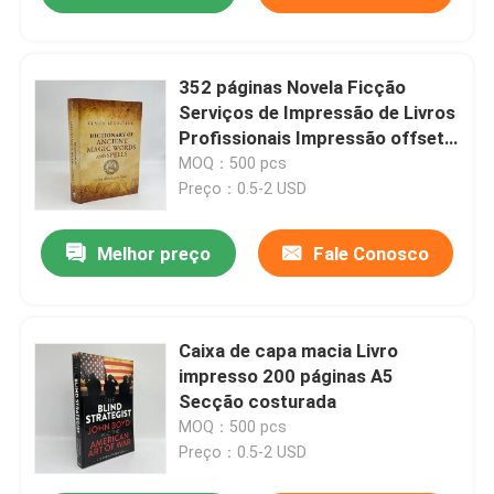
352 páginas Novela Ficção
Serviços de Impressão de Livros
Profissionais Impressão offset
80gm
MOQ：500 pcs
Preço：0.5-2 USD
Melhor preço
Fale Conosco
Caixa de capa macia Livro
impresso 200 páginas A5
Secção costurada
MOQ：500 pcs
Preço：0.5-2 USD