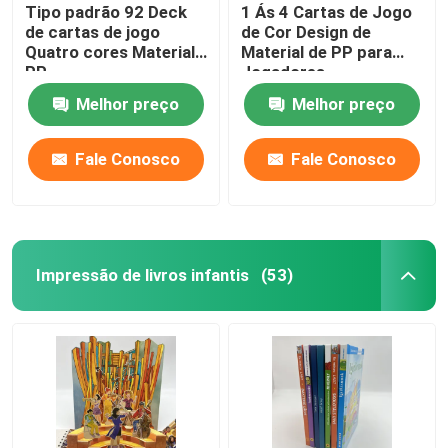
Tipo padrão 92 Deck
1 Ás 4 Cartas de Jogo
de cartas de jogo
de Cor Design de
Quatro cores Material
Material de PP para
PP
Jogadores
Melhor preço
Melhor preço
Fale Conosco
Fale Conosco
Impressão de livros infantis
(53)