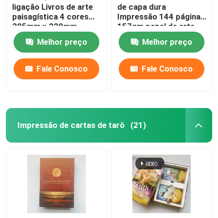
ligação Livros de arte
de capa dura
paisagística 4 cores
Impressão 144 páginas
305mm x 229mm
157gm papel de arte
Melhor preço
Melhor preço
Fale Conosco
Fale Conosco
Impressão de cartas de tarô
(21)