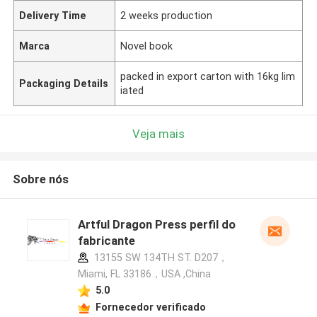
Delivery Time
2 weeks production
Marca
Novel book
packed in export carton with 16kg lim
Packaging Details
iated
Veja mais
Sobre nós
Artful Dragon Press perfil do
fabricante
13155 SW 134TH ST. D207，
Miami, FL 33186，USA ,China
5.0
Fornecedor verificado