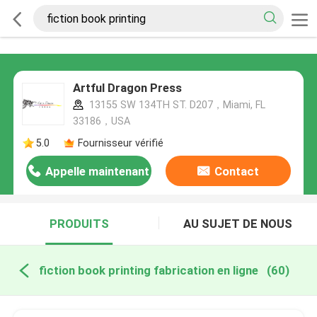
Artful Dragon Press
13155 SW 134TH ST. D207，Miami, FL
33186，USA
5.0
Fournisseur vérifié
Appelle maintenant
Contact
PRODUITS
AU SUJET DE NOUS
fiction book printing fabrication en ligne
(60)