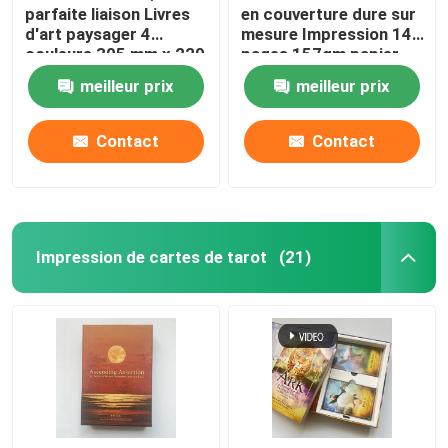
parfaite liaison Livres
en couverture dure sur
d'art paysager 4
mesure Impression 144
couleurs 305 mm x 229
pages 157gm papier
mm
d'art
meilleur prix
meilleur prix
Contact
Contact
Impression de cartes de tarot
(21)