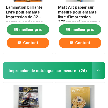
Lamination brillante
Matt Art papier sur
Livre pour enfants
mesure pour enfants
Impression de 32
livre d'impression
pages avec des pop-
170gm section cousue
ups en taille 8.5x11
boîtier
meilleur prix
meilleur prix
Contact
Contact
Impression de catalogue sur mesure
(26)