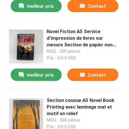
meilleur prix
Contact
Novel Fiction A5 Service
d'impression de livres sur
mesure Section de papier non
recouvert cousu 80 grammes
MOQ：500 pièces
Prix：0.5-2 USD
meilleur prix
Contact
Maison
Section cousue A5 Novel Book
Printing avec laminage mat et
Produits
motif en relief
MOQ：500 pièces
Vidéos
Prix：0.5-2 USD