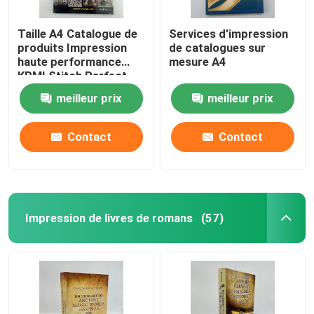
Taille A4 Catalogue de
Services d'impression
produits Impression
de catalogues sur
haute performance
mesure A4
KPMI Stitch Perfect
bind
meilleur prix
meilleur prix
Contact
Contact
Impression de livres de romans
(57)