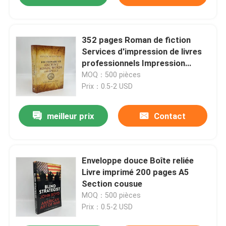
352 pages Roman de fiction
Services d'impression de livres
professionnels Impression
offset 80gm
MOQ：500 pièces
Prix：0.5-2 USD
meilleur prix
Contact
Enveloppe douce Boîte reliée
Livre imprimé 200 pages A5
Section cousue
MOQ：500 pièces
Prix：0.5-2 USD