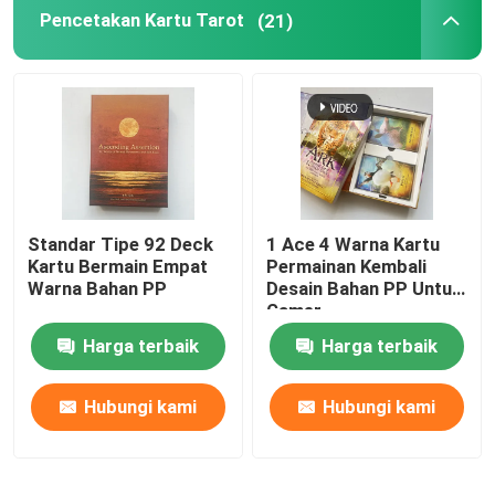
Pencetakan Kartu Tarot
(21)
Standar Tipe 92 Deck
1 Ace 4 Warna Kartu
Kartu Bermain Empat
Permainan Kembali
Warna Bahan PP
Desain Bahan PP Untuk
Gamer
Harga terbaik
Harga terbaik
Hubungi kami
Hubungi kami