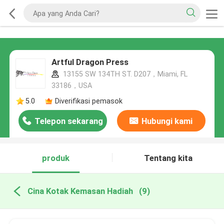
Artful Dragon Press
13155 SW 134TH ST. D207，Miami, FL
33186，USA
5.0
Diverifikasi pemasok
Telepon sekarang
Hubungi kami
produk
Tentang kita
Cina Kotak Kemasan Hadiah
(9)