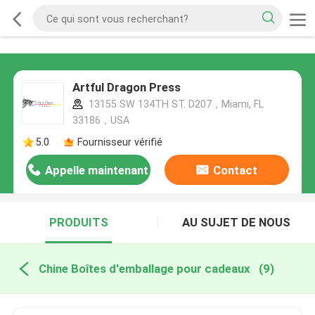
Artful Dragon Press
13155 SW 134TH ST. D207，Miami, FL
33186，USA
5.0
Fournisseur vérifié
Appelle maintenant
Contact
PRODUITS
AU SUJET DE NOUS
Chine Boîtes d'emballage pour cadeaux
(9)