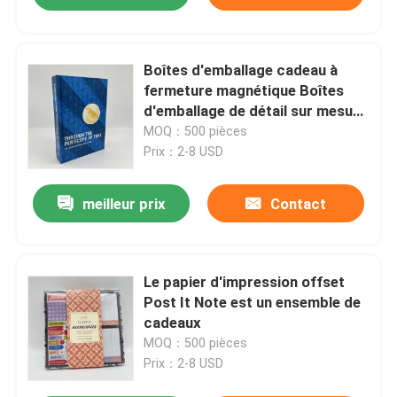
Boîtes d'emballage cadeau à
fermeture magnétique Boîtes
d'emballage de détail sur mesure
en carton
MOQ：500 pièces
Prix：2-8 USD
meilleur prix
Contact
Le papier d'impression offset
Post It Note est un ensemble de
cadeaux
MOQ：500 pièces
Prix：2-8 USD