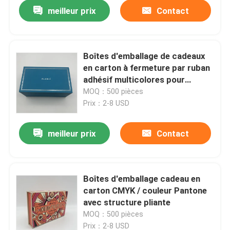
meilleur prix
Contact
Boîtes d'emballage de cadeaux
en carton à fermeture par ruban
adhésif multicolores pour
l'emballage de cadeaux
MOQ：500 pièces
Prix：2-8 USD
meilleur prix
Contact
Maison
Boîtes d'emballage cadeau en
carton CMYK / couleur Pantone
Produits
avec structure pliante
MOQ：500 pièces
Vidéos
Prix：2-8 USD