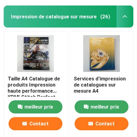
Impression de catalogue sur mesure
(26)
Taille A4 Catalogue de
Services d'impression
produits Impression
de catalogues sur
haute performance
mesure A4
KPMI Stitch Perfect
bind
meilleur prix
meilleur prix
Contact
Contact