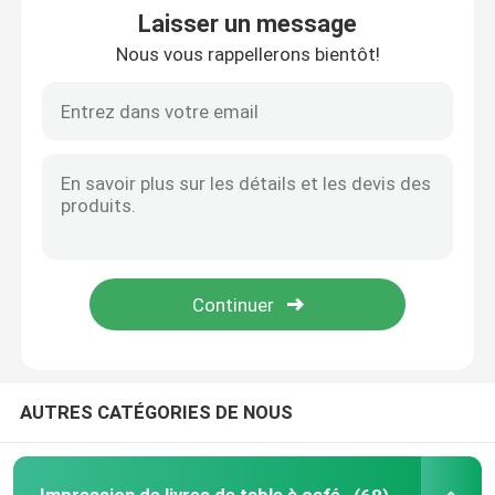
Laisser un message
Nous vous rappellerons bientôt!
L'impression de livres pour enfants
Impression de catalogue sur mesure
Impression de livres de romans
Service d'impression de manuels
Impression de livres d'art en couverture dure
Services d'impression de calendriers
AUTRES CATÉGORIES DE NOUS
Impression de journaux sur mesure