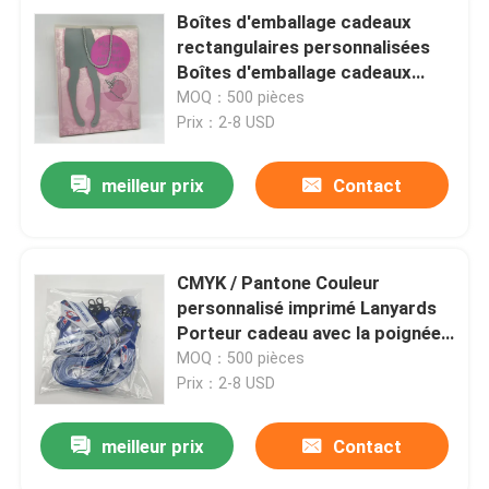
Boîtes d'emballage cadeaux
rectangulaires personnalisées
Boîtes d'emballage cadeaux
Lamination brillante / mate
MOQ：500 pièces
Prix：2-8 USD
meilleur prix
Contact
CMYK / Pantone Couleur
personnalisé imprimé Lanyards
Porteur cadeau avec la poignée
de ruban
MOQ：500 pièces
Prix：2-8 USD
meilleur prix
Contact