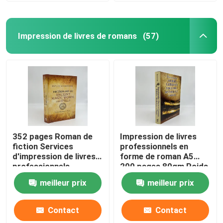
Impression de livres de romans
(57)
352 pages Roman de
Impression de livres
fiction Services
professionnels en
d'impression de livres
forme de roman A5
professionnels
200 pages 80gm Poids
Impression offset
papier crème non
meilleur prix
meilleur prix
80gm
recouvert
Contact
Contact