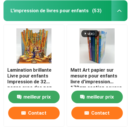
L'impression de livres pour enfants
(53)
Lamination brillante
Matt Art papier sur
Livre pour enfants
mesure pour enfants
Impression de 32
livre d'impression
pages avec des pop-
170gm section cousue
ups en taille 8.5x11
boîtier
meilleur prix
meilleur prix
Contact
Contact