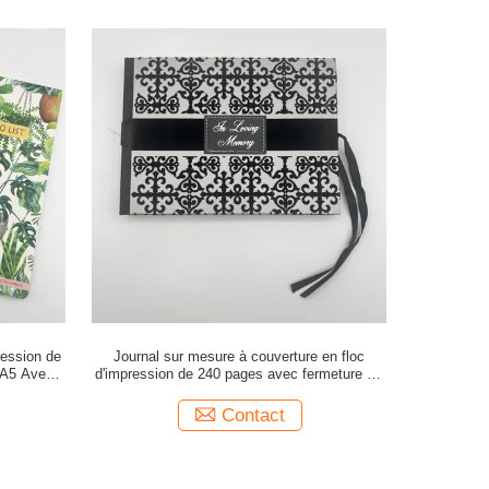
ression de
Journal sur mesure à couverture en floc
e A5 Avec
d'impression de 240 pages avec fermeture au
ruban
Contact