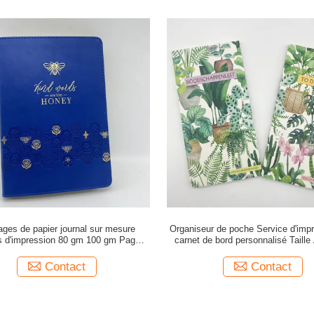
ages de papier journal sur mesure
Organiseur de poche Service d'imp
s d'impression 80 gm 100 gm Pages
carnet de bord personnalisé Taill
intérieures
carton
Contact
Contact