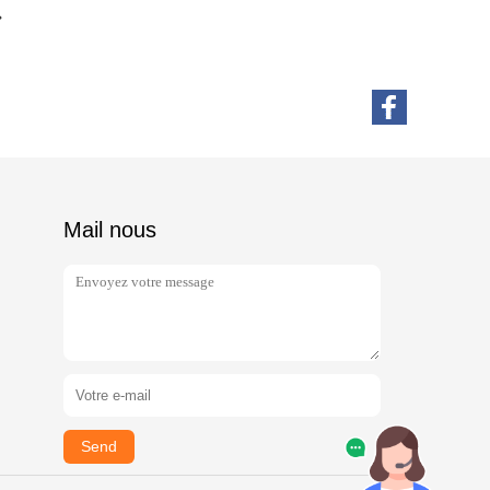
Mail nous
Send