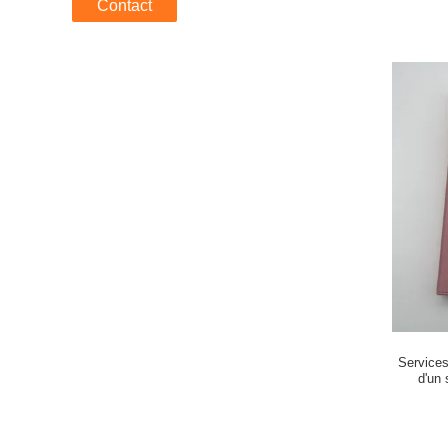
Contact
Services 
d'un 