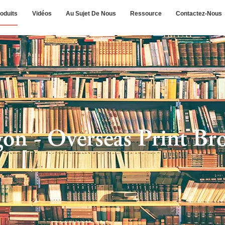
oduits
Vidéos
Au Sujet De Nous
Ressource
Contactez-Nous