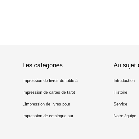
Les catégories
Au sujet
Impression de livres de table à
Intruduction
café
Impression de cartes de tarot
Histoire
L'impression de livres pour
Service
enfants
Impression de catalogue sur
Notre équipe
mesure