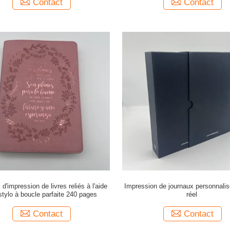
Contact
Contact
d'impression de livres reliés à l'aide
Impression de journaux personnalis
stylo à boucle parfaite 240 pages
réel
Contact
Contact