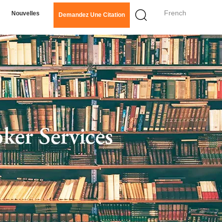
French
Nouvelles
Demandez Une Citation