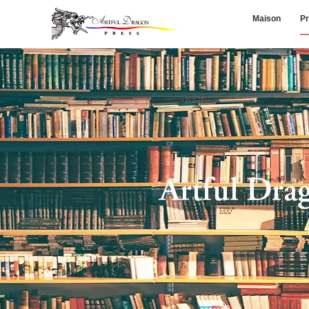
Maison
Pr