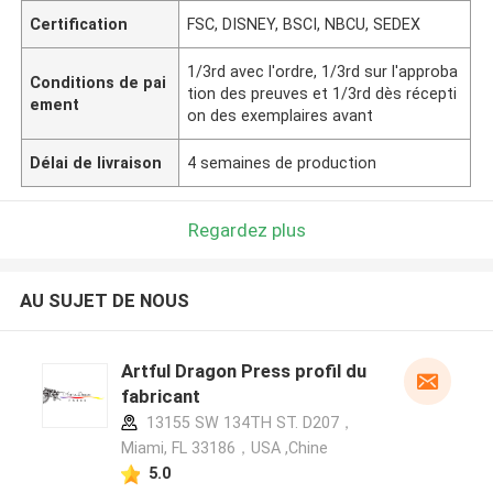
Certification
FSC, DISNEY, BSCI, NBCU, SEDEX
1/3rd avec l'ordre, 1/3rd sur l'approba
Conditions de pai
tion des preuves et 1/3rd dès récepti
ement
on des exemplaires avant
Délai de livraison
4 semaines de production
Regardez plus
AU SUJET DE NOUS
Artful Dragon Press profil du
fabricant
13155 SW 134TH ST. D207，
Miami, FL 33186，USA ,Chine
5.0