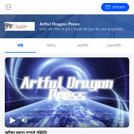
যোগাযোগ
Artful Dragon Press
গুণমান কফি টেবিল বই মুদ্রণ, ট্যারোট কার্ড মুদ্রণ চীন থেকে প্রস্তুতকারক
বাড়ি
ভিডিও
প্লেলিস্ট
ওয়েবসাইট
আর্টফুল ড্রাগন সম্পর্কে পরিচিতি