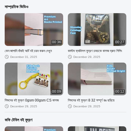
সাম্প্রতিক ভিডিও
00:36
00:27
কেন জাপানি বাঁধাই আর্ট বই চয়ন করুন দেখুন
কাস্টম ক্যাটালগ মুদ্রণ চকচকে কাগজ দ্রুত শিপিং
December 31, 2025
December 29, 2025
00:09
00:12
শিশুদের বই মুদ্রণ 0gsm 00gsm CS কাগজ
শিশুদের বই মুদ্রণ 8 32 সম্পূর্ণ রঙ ছড়িয়ে
December 29, 2025
December 29, 2025
কফি টেবিল বই মুদ্রণ