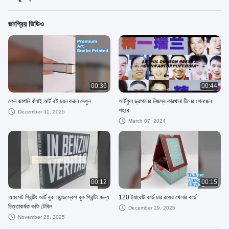
জনপ্রিয় ভিডিও
00:36
00:44
কেন জাপানি বাঁধাই আর্ট বই চয়ন করুন দেখুন
আর্টফুল ড্রাগনের নিজস্ব কারখানা চীনের শেনজেন
শহরে
December 31, 2025
March 07, 2024
00:12
00:15
অফসেট প্রিন্টিং আর্ট বুক ল্যান্ডস্কেপ বুক প্রিন্টিং জন্য
120 ট্যারোট কার্ড চার রঙের খেলার কার্ড
চিত্তাকর্ষক কফি টেবিল
December 29, 2025
November 26, 2025