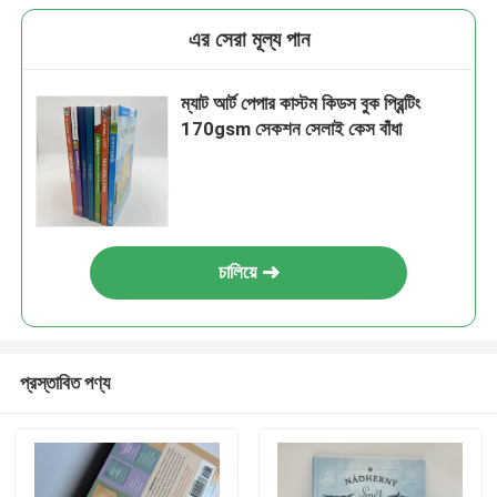
এর সেরা মূল্য পান
ম্যাট আর্ট পেপার কাস্টম কিডস বুক প্রিন্টিং
170gsm সেকশন সেলাই কেস বাঁধা
চালিয়ে
প্রস্তাবিত পণ্য