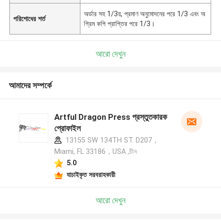
অর্ডার সহ 1/3য়, প্রমাণ অনুমোদনের পরে 1/3 এবং অ
পরিশোধের শর্ত
গ্রিম কপি প্রাপ্তির পরে 1/3।
আরো দেখুন
আমাদের সম্পর্কে
Artful Dragon Press প্রস্তুতকারক
প্রোফাইল
13155 SW 134TH ST. D207，
Miami, FL 33186，USA ,চীন
5.0
যাচাইকৃত সরবরাহকারী
আরো দেখুন