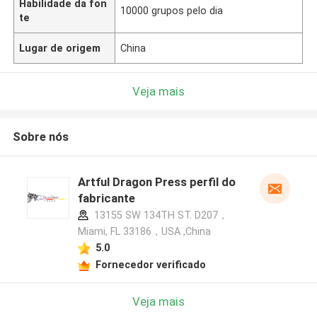
Habilidade da fon
10000 grupos pelo dia
te
Lugar de origem
China
Veja mais
Sobre nós
Artful Dragon Press perfil do
fabricante
13155 SW 134TH ST. D207，
Miami, FL 33186，USA ,China
5.0
Fornecedor verificado
Veja mais