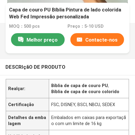
Capa de couro PU Bíblia Pintura de lado colorida
Web Fed Impressão personalizada
MOQ：500 pcs
Preço：5-10 USD
Melhor preço
Contacte-nos
DESCRIçãO DE PRODUTO
Bíblia de capa de couro PU
,
Realçar:
Bíblia de capa de couro colorido
Certificação
FSC, DISNEY, BSCI, NBCU, SEDEX
Detalhes da emba
Embalados em caixas para exportaçã
lagem
o com um limite de 16 kg