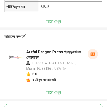
পরিচিতিমুলক নাম
BIBLE
আরো দেখুন
আমাদের সম্পর্কে
Artful Dragon Press প্রস্তুতকারক
প্রোফাইল
13155 SW 134TH ST. D207，
Miami, FL 33186，USA ,চীন
5.0
যাচাইকৃত সরবরাহকারী
আরো দেখুন