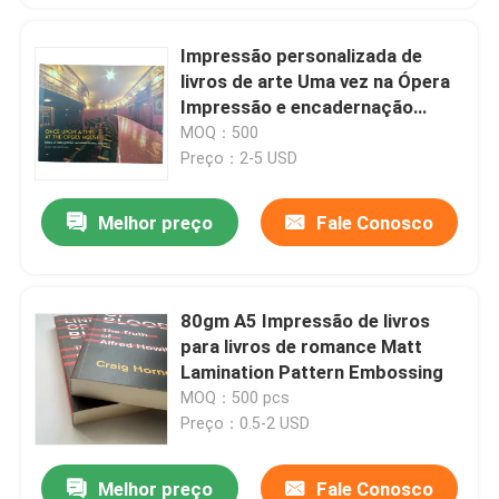
Impressão personalizada de
livros de arte Uma vez na Ópera
Impressão e encadernação
profissional
MOQ：500
Preço：2-5 USD
Melhor preço
Fale Conosco
80gm A5 Impressão de livros
para livros de romance Matt
Lamination Pattern Embossing
MOQ：500 pcs
Preço：0.5-2 USD
Melhor preço
Fale Conosco