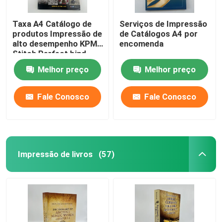
Taxa A4 Catálogo de
Serviços de Impressão
produtos Impressão de
de Catálogos A4 por
alto desempenho KPMI
encomenda
Stitch Perfect bind
Melhor preço
Melhor preço
Fale Conosco
Fale Conosco
Impressão de livros
(57)