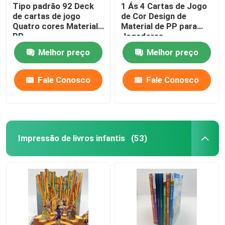
Tipo padrão 92 Deck
1 Ás 4 Cartas de Jogo
de cartas de jogo
de Cor Design de
Quatro cores Material
Material de PP para
PP
Jogadores
Melhor preço
Melhor preço
Fale Conosco
Fale Conosco
Impressão de livros infantis
(53)