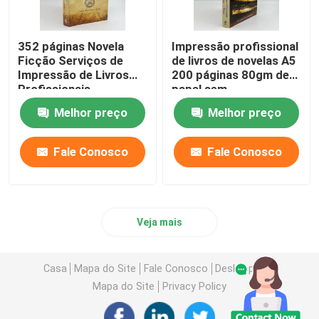
352 páginas Novela
Impressão profissional
Ficção Serviços de
de livros de novelas A5
Impressão de Livros
200 páginas 80gm de
Profissionais
papel sem
Impressão offset
revestimento
Melhor preço
Melhor preço
80gm
Fale Conosco
Fale Conosco
Veja mais
Casa
Mapa do Site
Fale Conosco
Desktop Site
Mapa do Site
Privacy Policy