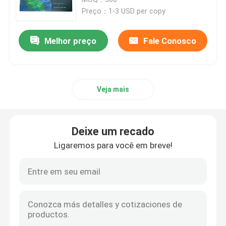
Preço：1-3 USD per copy
Impressão de livros infantis
Melhor preço
Fale Conosco
Impressão de catálogos personalizados
Veja mais
Impressão de livros
Serviço de impressão de livros didáticos
Deixe um recado
Ligaremos para você em breve!
Impressão de livros de arte em capa dura
Serviços de impressão de calendários
Impressão de periódicos personalizados