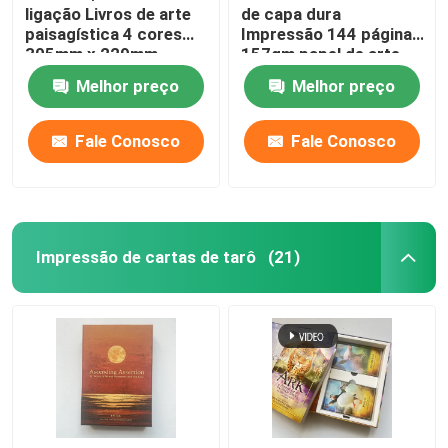
ligação Livros de arte
de capa dura
paisagística 4 cores
Impressão 144 páginas
305mm x 229mm
157gm papel de arte
Melhor preço
Melhor preço
Fale Conosco
Fale Conosco
Impressão de cartas de tarô
(21)