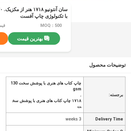
با تکنولوژی چاپ آفست
MOQ：500
قیمت：
بهترین قیمت
توضیحات محصول
چاپ کتاب های هنری با پوشش سخت 130
gsm
برجسته:
,
۱۷۱۸ چاپ کتاب های هنری با پوشش سخ
ت
3 weeks
Delivery Time