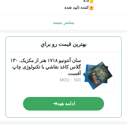
5.0
کننده تایید شده
بیشتر ببینید
بهترين قيمت رو براي
سان آنتونیو ۱۷۱۸ هنر از مکزیک. ۱۳۰
گلاس کاغذ نقاشي با تکنولوژی چاپ
آفست
MOQ： 500
ادامه هید