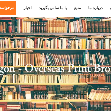
درخواست
درباره ما
منبع
با ما تماس بگیرید
اخبار