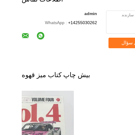
admin
WhatsApp :
+14255030262
 سؤال
بیش چاپ کتاب میز قهوه