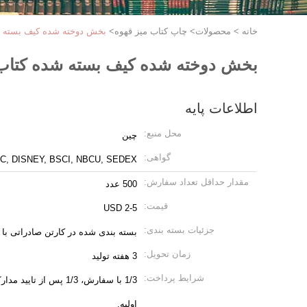
خانه
>
محصولات
>
چاپ کتاب میز قهوه
>
بخش دوخته شده کیف بسته ش
بخش دوخته شده کیف بسته شده کتاب 
اطلاعات پایه
محل منبع:
چین
گواهی:
C, DISNEY, BSCI, NBCU, SEDEX
مقدار حداقل تعداد سفارش:
500 عدد
قیمت:
2-5 USD
جزئیات بسته بندی:
بسته بندی شده در کارتن صادراتی با مح
زمان تحویل:
3 هفته تولید
شرایط پرداخت:
اولیه.