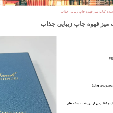
ده کتاب میز قهوه چاپ زیبایی جذاب
میز قهوه چاپ زیبایی جذاب
FS
دودیت 16kg
1/3 با سفارش، 1/3 پس از تایید مدارک و 1/3 پس از دریافت نسخه های