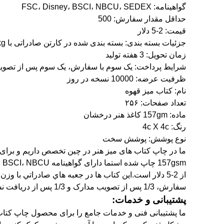
گواهینامه: FSC، Disney، BSCI، NBCU، SEDEX
حداقل مقدار سفارش: 500
قیمت: 2-5 دلار
جزئیات بسته بندی: بسته بندی شده در کارتن صادراتی با 16kg محدود
زمان تحویل: 3 هفته تولید
شرایط پرداخت: یک سوم با سفارش، یک سوم پس از تصویب
ظرفیت عرضه: 10000 نسخه در روز
نام: کتاب میز قهوه
تعداد صفحات: ۲۵۶
ماده: 157gm کاغذ هنر درخشان
رنگ: 4c X 4c
نوع پوشش: پوشش سخت
سفارش، 1/3 پس از تصویب مدارک و 1/3 پس از دریافت نسخه های مقدماتی است.
پشتیبانی و خدمات:
ما پشتیبانی فنی و خدمات جامع را برای محصول چاپ کتاب 