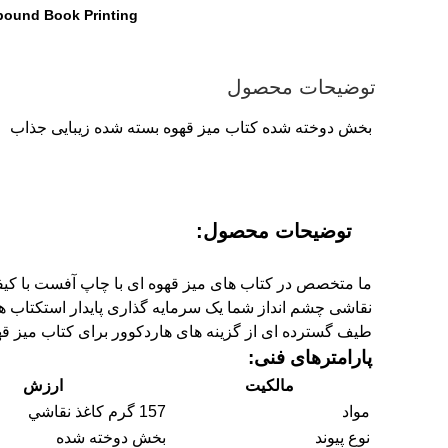
bound Book Printing
توضیحات محصول
بخش دوخته شده کتاب میز قهوه بسته شده زیبایی جذاب
توضیحات محصول:
ما متخصص در کتاب های میز قهوه ای با چاپ آفست با کیف
طیف گسترده ای از گزینه های هاردکوور برای کتاب میز قهو
پارامترهای فنی:
مالکیت
ارزش
مواد
157 گرم کاغذ نقاشي
نوع پیوند
بخش دوخته شده