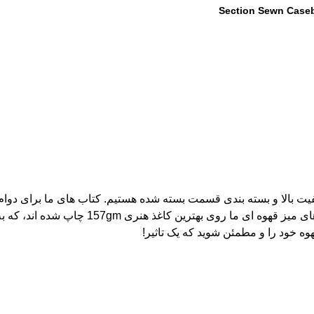
Section Sewn Case
یت بالا و بسته بندی قسمت بسته شده هستیم. کتاب های ما برای دوا
نقاشی چشم انداز شما یک سرمایه گذاری پایدار 
ه خود را و مطمئن شوید که یک تاثیر!