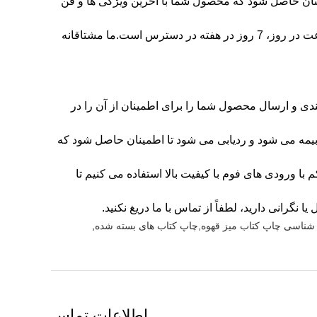
ینان حاصل شود که محصول شما با آخرین ویژگی ها و فن
برای هر گونه پرسش اضافی، می توانید با تیم پشتیبانی فنی ما از طریق ایمیل یا تلفن تماس بگیرید. تیم ما برای ارائه کمک 24 ساعت در روز، 7 روز در هفته در دسترس است.ما مشتاقانه
ندی و ارسال محصول شما را برای اطمینان از آن را در
مختلف حمل و نقل استفاده می کنیم، از جمله حمل و نقل زمینی، هوایی و بین المللی. هر حمل و نقل تا ۱۰۰ دلار بیمه می شود و ردیابی می شود تا اطمینان حاصل شود که
ورودی های فوم با کیفیت بالا استفاده می کنیم تا
نگرانی دارید، لطفاً از تماس با ما دریغ نکنید.
ی شناسی چاپ کتاب میز قهوه,چاپ کتاب های بسته شده
,
اطلاعات تماس