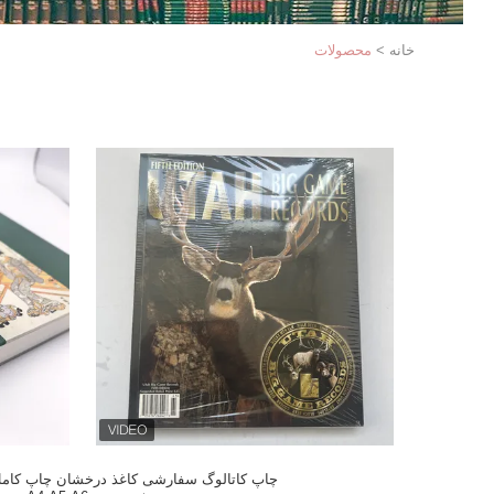
خانه
>
محصولات
چاپ کاتالوگ سفارشی کاغذ درخشان چاپ کام