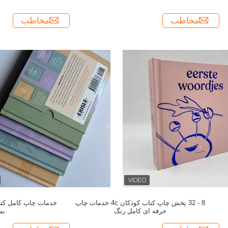
مخاطب
مخاطب
8 - 32 پخش چاپ کتاب کودکان 4c خدمات چاپ
خدمات چاپ کامل کتا
حرفه ای کامل رنگ
بس