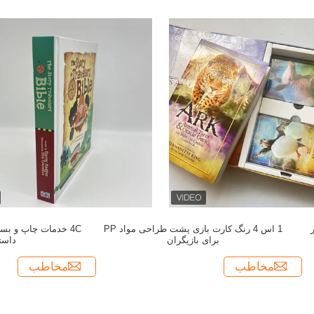
1 اس 4 رنگ کارت بازی پشت طراحی مواد PP
4C خدمات چاپ و ب
برای بازیگران
داست
مخاطب
مخاطب