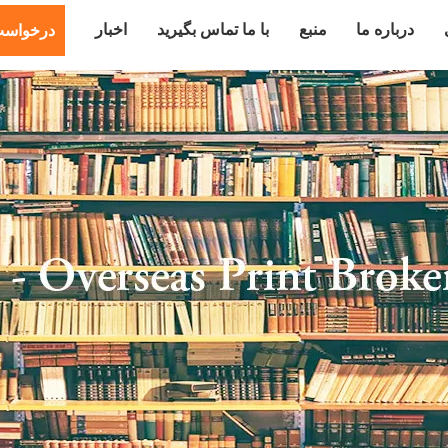
درباره ما
منبع
با ما تماس بگیرید
اخبار
درخواست