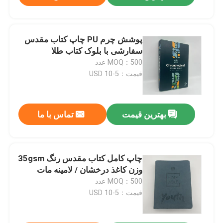
پوشش چرم PU چاپ کتاب مقدس
سفارشی با بلوک کتاب طلا
MOQ：500 عدد
قیمت：5-10 USD
بهترین قیمت
تماس با ما
چاپ کامل کتاب مقدس رنگ 35gsm
وزن کاغذ درخشان / لامینه مات
MOQ：500 عدد
قیمت：5-10 USD