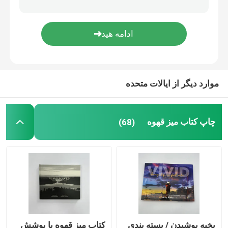
چاپ کتاب رنگ آمیزی
چاپ کتاب های کمیک
موارد دیگر از ایالات متحده
چاپ انجیل به صورت سفارشی
جعبه هدیه
چاپ کتاب میز قهوه
(68)
بخیه پوشیدن / بسته بندی
کتاب میز قهوه با پوشش