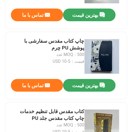
بهترین قیمت
تماس با ما
درباره ما
منبع
چاپ کتاب مقدس سفارشی با
پوشش PU چرم
با ما تماس بگیرید
MOQ：500 عدد
قیمت：5-10 USD
اخبار
بهترین قیمت
تماس با ما
درخواست نقل قول
چاپ کتاب میز قهوه
کتاب مقدس قابل تنظیم خدمات
چاپ کتاب مقدس جلد PU
MOQ：500 عدد
چاپ کارت های تاروت
قیمت：5-10 USD