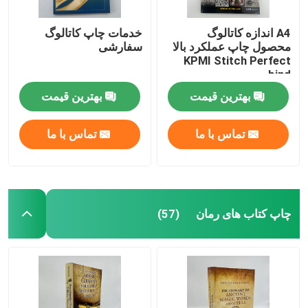
A4 اندازه کاتالوگ
خدمات چاپ کاتالوگ
محصول چاپ عملکرد بالا
سفارشی
KPMI Stitch Perfect
bind
بهترین قیمت
بهترین قیمت
تماس با ما
تماس با ما
چاپ کتاب های رمان
(57)