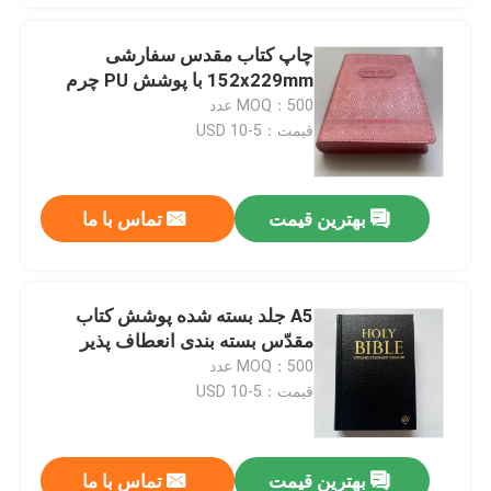
چاپ کتاب مقدس سفارشی
152x229mm با پوشش PU چرم
MOQ：500 عدد
قیمت：5-10 USD
بهترین قیمت
تماس با ما
A5 جلد بسته شده پوشش کتاب
مقدّس بسته بندی انعطاف پذیر
MOQ：500 عدد
قیمت：5-10 USD
بهترین قیمت
تماس با ما