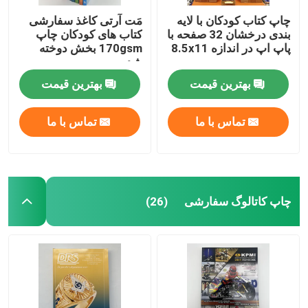
چاپ کتاب کودکان با لایه
مَت آرتی کاغذ سفارشی
بندی درخشان 32 صفحه با
کتاب های کودکان چاپ
پاپ اپ در اندازه 8.5x11
170gsm بخش دوخته
شده
بهترین قیمت
بهترین قیمت
تماس با ما
تماس با ما
چاپ کاتالوگ سفارشی
(26)