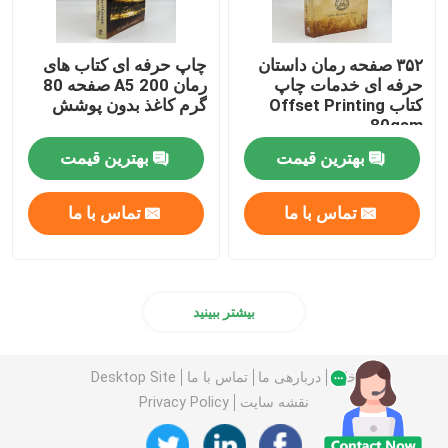
۳۵۲ صفحه رمان داستان
چاپ حرفه ای کتاب های
حرفه ای خدمات چاپ
رمان A5 200 صفحه 80
کتاب Offset Printing
گرم کاغذ بدون پوشش
80gsm
بهترین قیمت
بهترین قیمت
تماس با ما
تماس با ما
بیشتر ببینید
خانه
دربارهی ما
تماس با ما
Desktop Site
نقشه سایت
Privacy Policy