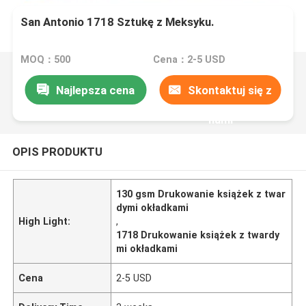
San Antonio 1718 Sztukę z Meksyku.
MOQ：500
Cena：2-5 USD
Najlepsza cena
Skontaktuj się z
nami
OPIS PRODUKTU
130 gsm Drukowanie książek z twar
dymi okładkami
High Light:
,
1718 Drukowanie książek z twardy
mi okładkami
Cena
2-5 USD