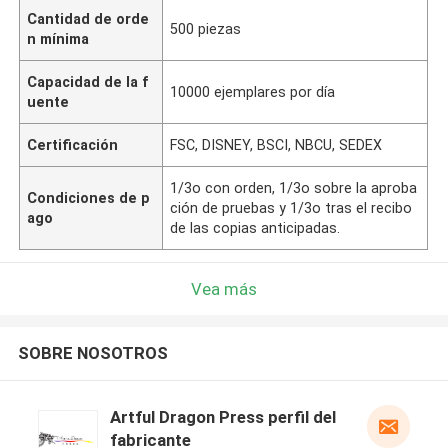
Cantidad de orde
500 piezas
n mínima
Capacidad de la f
10000 ejemplares por día
uente
Certificación
FSC, DISNEY, BSCI, NBCU, SEDEX
1/3o con orden, 1/3o sobre la aproba
Condiciones de p
ción de pruebas y 1/3o tras el recibo
ago
de las copias anticipadas.
Vea más
SOBRE NOSOTROS
Artful Dragon Press perfil del
fabricante