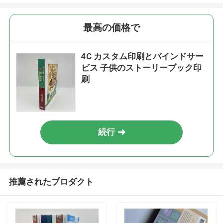
最高の価格で
4C カスタム印刷とバインドサー
ビス 子供のストーリーブック印
刷
続行
推薦されたプロダクト