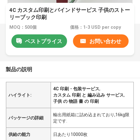
4C カスタム印刷とバインドサービス 子供のストー
リーブック印刷
MOQ：500個
価格：1-3 USD per copy
ベストプライス
お問い合わせ
製品の説明
4C 印刷・包装サービス
,
ハイライト:
カスタム 印刷 と 編み込み サービス
,
子供 の 物語 書 の 印刷
輸出用紙箱に詰め込まれており,16kg限
パッケージの詳細
定です.
供給の能力
日あたり10000枚