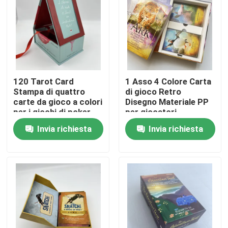
120 Tarot Card
1 Asso 4 Colore Carta
Stampa di quattro
di gioco Retro
carte da gioco a colori
Disegno Materiale PP
per i giochi di poker
per giocatori
Invia richiesta
Invia richiesta
Casa
Prodotti
Video