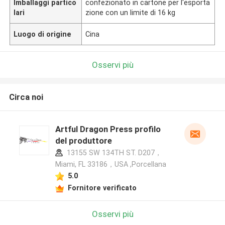
Imballaggi partico
confezionato in cartone per l'esporta
lari
zione con un limite di 16 kg
Luogo di origine
Cina
Osservi più
Circa noi
Artful Dragon Press profilo
del produttore
13155 SW 134TH ST. D207，
Miami, FL 33186，USA ,Porcellana
5.0
Fornitore verificato
Osservi più