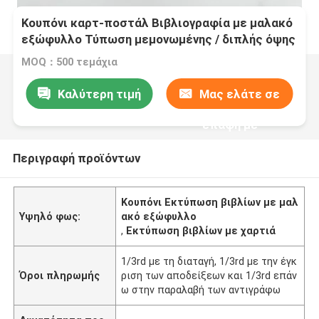
Κουπόνι καρτ-ποστάλ Βιβλιογραφία με μαλακό
εξώφυλλο Τύπωση μεμονωμένης / διπλής όψης
MOQ：500 τεμάχια
Καλύτερη τιμή
Μας ελάτε σε
επαφή με
Περιγραφή προϊόντων
Κουπόνι Εκτύπωση βιβλίων με μαλ
Υψηλό φως:
ακό εξώφυλλο
,
Εκτύπωση βιβλίων με χαρτιά
1/3rd με τη διαταγή, 1/3rd με την έγκ
Όροι πληρωμής
ριση των αποδείξεων και 1/3rd επάν
ω στην παραλαβή των αντιγράφω