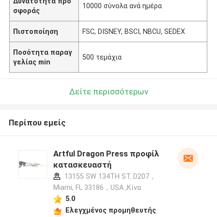
Δυνατότητα προ
10000 σύνολα ανά ημέρα
σφοράς
Πιστοποίηση
FSC, DISNEY, BSCI, NBCU, SEDEX
Ποσότητα παραγ
500 τεμάχια
γελίας min
Δείτε περισσότερων
Περίπου εμείς
Artful Dragon Press προφίλ
κατασκευαστή
13155 SW 134TH ST. D207，
Miami, FL 33186，USA ,Κίνα
5.0
Ελεγχμένος προμηθευτής