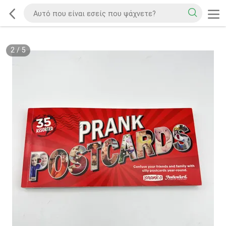
2
/
5