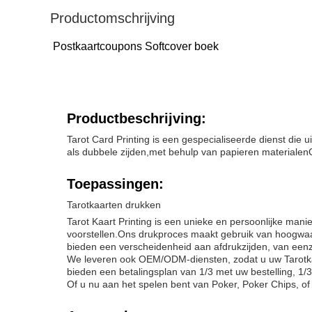
Productomschrijving
Postkaartcoupons Softcover boek
Productbeschrijving:
Tarot Card Printing is een gespecialiseerde dienst die
als dubbele zijden,met behulp van papieren materialen
Toepassingen:
Tarotkaarten drukken
Tarot Kaart Printing is een unieke en persoonlijke manie
voorstellen.Ons drukproces maakt gebruik van hoogwaard
bieden een verscheidenheid aan afdrukzijden, van eenzijd
We leveren ook OEM/ODM-diensten, zodat u uw Tarotkaar
bieden een betalingsplan van 1/3 met uw bestelling, 1
Of u nu aan het spelen bent van Poker, Poker Chips, of 