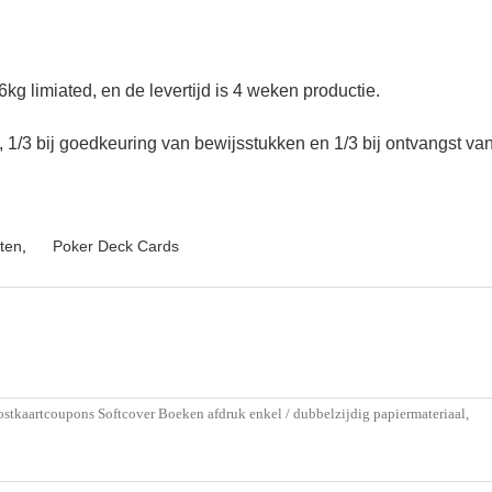
6kg limiated, en de levertijd is 4 weken productie.
g, 1/3 bij goedkeuring van bewijsstukken en 1/3 bij ontvangst v
ten
,
Poker Deck Cards