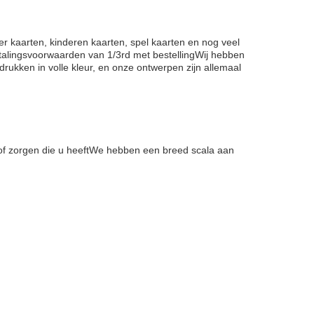
r kaarten, kinderen kaarten, spel kaarten en nog veel
etalingsvoorwaarden van 1/3rd met bestellingWij hebben
rukken in volle kleur, en onze ontwerpen zijn allemaal
 of zorgen die u heeftWe hebben een breed scala aan