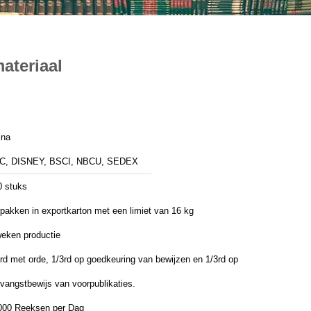
ateriaal
ina
C, DISNEY, BSCI, NBCU, SEDEX
0 stuks
pakken in exportkarton met een limiet van 16 kg
weken productie
rd met orde, 1/3rd op goedkeuring van bewijzen en 1/3rd op
vangstbewijs van voorpublikaties.
000 Reeksen per Dag