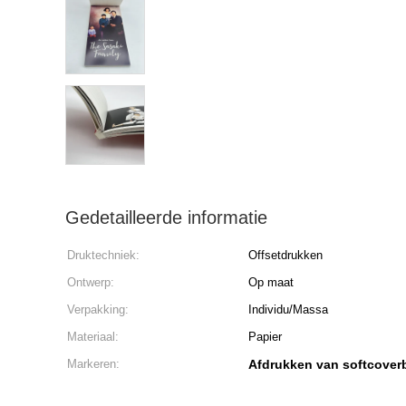
Gedetailleerde informatie
Druktechniek:
Offsetdrukken
Ontwerp:
Op maat
Verpakking:
Individu/Massa
Materiaal:
Papier
Markeren:
Afdrukken van softcove