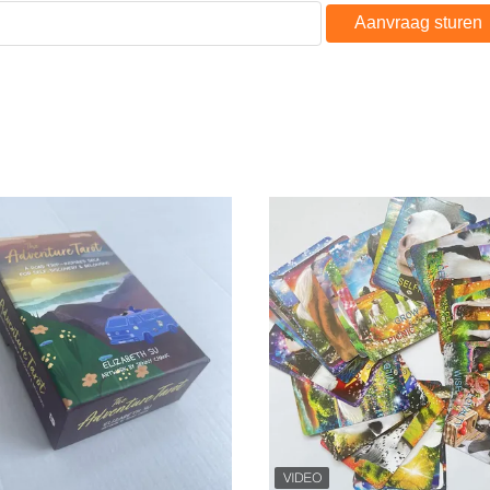
Aanvraag sturen