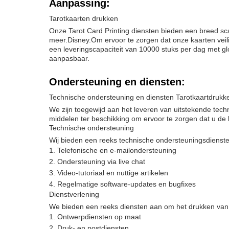
Aanpassing:
Tarotkaarten drukken
Onze Tarot Card Printing diensten bieden een breed sc
meer.Disney.Om ervoor te zorgen dat onze kaarten veil
een leveringscapaciteit van 10000 stuks per dag met glo
aanpasbaar.
Ondersteuning en diensten:
Technische ondersteuning en diensten Tarotkaartdrukk
We zijn toegewijd aan het leveren van uitstekende tec
middelen ter beschikking om ervoor te zorgen dat u de 
Technische ondersteuning
Wij bieden een reeks technische ondersteuningsdienst
Telefonische en e-mailondersteuning
Ondersteuning via live chat
Video-tutoriaal en nuttige artikelen
Regelmatige software-updates en bugfixes
Dienstverlening
We bieden een reeks diensten aan om het drukken van T
Ontwerpdiensten op maat
Druk- en postdiensten