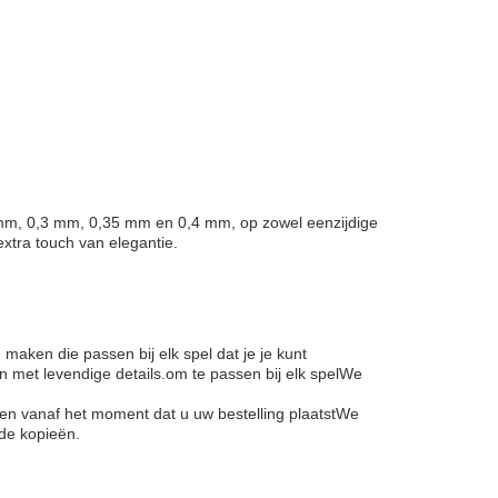
25 mm, 0,3 mm, 0,35 mm en 0,4 mm, op zowel eenzijdige
xtra touch van elegantie.
 maken die passen bij elk spel dat je je kunt
n met levendige details.om te passen bij elk spelWe
en vanaf het moment dat u uw bestelling plaatstWe
de kopieën.