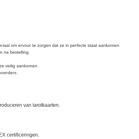
aal om ervoor te zorgen dat ze in perfecte staat aankomen.
 na bestelling.
 ze veilig aankomen.
voerders.
produceren van tarotkaarten.
certificeringen.