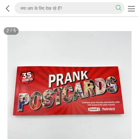
2
/
5