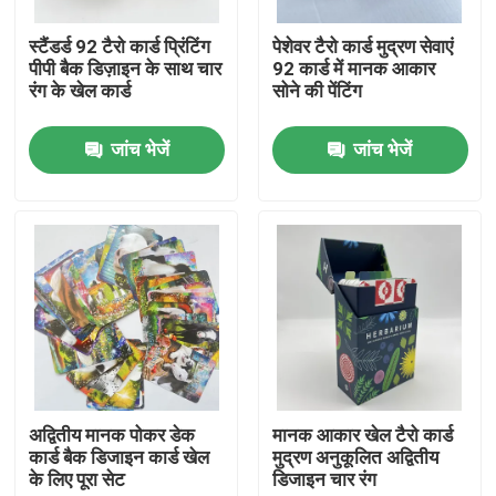
स्टैंडर्ड 92 टैरो कार्ड प्रिंटिंग
पेशेवर टैरो कार्ड मुद्रण सेवाएं
हमारे बारे में
पीपी बैक डिज़ाइन के साथ चार
92 कार्ड में मानक आकार
रंग के खेल कार्ड
सोने की पेंटिंग
संसाधन
जांच भेजें
जांच भेजें
संपर्क करें
समाचार
एक उद्धरण का अनुरोध करें
कॉफ़ी टेबल बुक प्रिंटिंग
अद्वितीय मानक पोकर डेक
मानक आकार खेल टैरो कार्ड
कार्ड बैक डिजाइन कार्ड खेल
मुद्रण अनुकूलित अद्वितीय
के लिए पूरा सेट
डिजाइन चार रंग
टैरो कार्ड मुद्रण