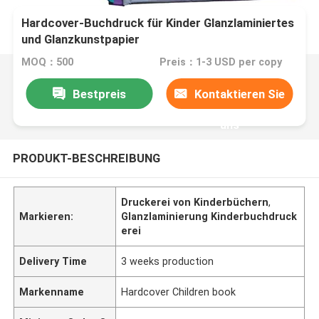
Hardcover-Buchdruck für Kinder Glanzlaminiertes
und Glanzkunstpapier
MOQ：500
Preis：1-3 USD per copy
Bestpreis
Kontaktieren Sie
uns
PRODUKT-BESCHREIBUNG
Druckerei von Kinderbüchern
,
Markieren:
Glanzlaminierung Kinderbuchdruck
erei
Delivery Time
3 weeks production
Markenname
Hardcover Children book