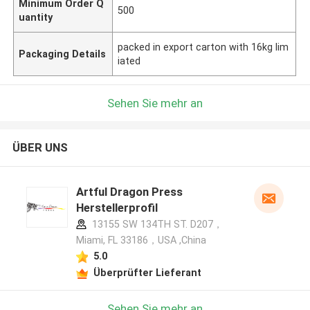
Minimum Order Q
500
uantity
packed in export carton with 16kg lim
Packaging Details
iated
Sehen Sie mehr an
ÜBER UNS
Artful Dragon Press
Herstellerprofil
13155 SW 134TH ST. D207，
Miami, FL 33186，USA ,China
5.0
Überprüfter Lieferant
Sehen Sie mehr an