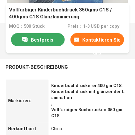
Vollfarbiger Kinderbuchdruck 350gms C1S /
400gms C1S Glanzlaminierung
MOQ：500 Stück
Preis：1-3 USD per copy
Bestpreis
Kontaktieren Sie
uns
PRODUKT-BESCHREIBUNG
Kinderbuchdruckerei 400 gm C1S
,
Kinderbuchdruck mit glänzender L
amination
Markieren:
,
Vollfarbiges Buchdrucken 350 gm
C1S
Herkunftsort
China