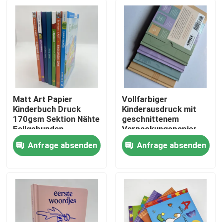
Matt Art Papier
Vollfarbiger
Kinderbuch Druck
Kinderausdruck mit
170gsm Sektion Nähte
geschnittenem
Fallgebunden
Verpackungspapier
Anfrage absenden
Anfrage absenden
Haus
Produkte
Videos