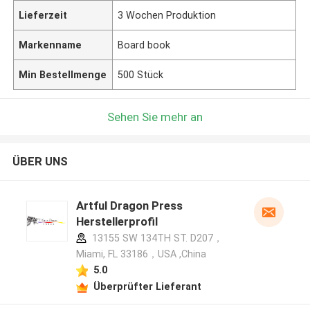
Lieferzeit
3 Wochen Produktion
Markenname
Board book
Min Bestellmenge
500 Stück
Sehen Sie mehr an
ÜBER UNS
Artful Dragon Press
Herstellerprofil
13155 SW 134TH ST. D207，
Miami, FL 33186，USA ,China
5.0
Überprüfter Lieferant