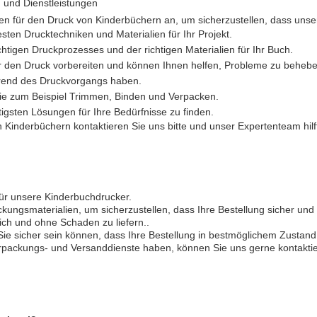
 und Dienstleistungen
gen für den Druck von Kinderbüchern an, um sicherzustellen, dass uns
sten Drucktechniken und Materialien für Ihr Projekt.
chtigen Druckprozesses und der richtigen Materialien für Ihr Buch.
für den Druck vorbereiten und können Ihnen helfen, Probleme zu behebe
hrend des Druckvorgangs haben.
ie zum Beispiel Trimmen, Binden und Verpacken.
igsten Lösungen für Ihre Bedürfnisse zu finden.
inderbüchern kontaktieren Sie uns bitte und unser Expertenteam hilf
für unsere Kinderbuchdrucker.
ckungsmaterialien, um sicherzustellen, dass Ihre Bestellung sicher un
ich und ohne Schaden zu liefern..
 Sie sicher sein können, dass Ihre Bestellung in bestmöglichem Zusta
packungs- und Versanddienste haben, können Sie uns gerne kontaktie