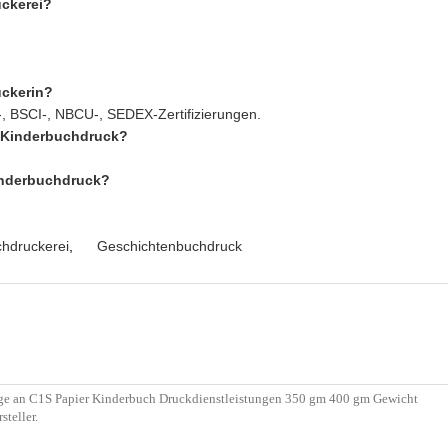
uckerei?
uckerin?
-, BSCI-, NBCU-, SEDEX-Zertifizierungen.
n Kinderbuchdruck?
Kinderbuchdruck?
chdruckerei
,
Geschichtenbuchdruck