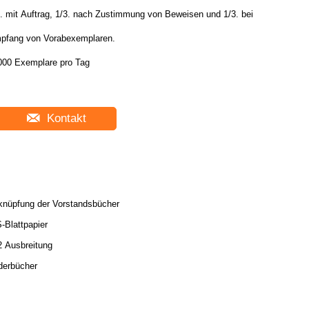
3. mit Auftrag, 1/3. nach Zustimmung von Beweisen und 1/3. bei
pfang von Vorabexemplaren.
000 Exemplare pro Tag
Kontakt
knüpfung der Vorstandsbücher
-Blattpapier
2 Ausbreitung
derbücher