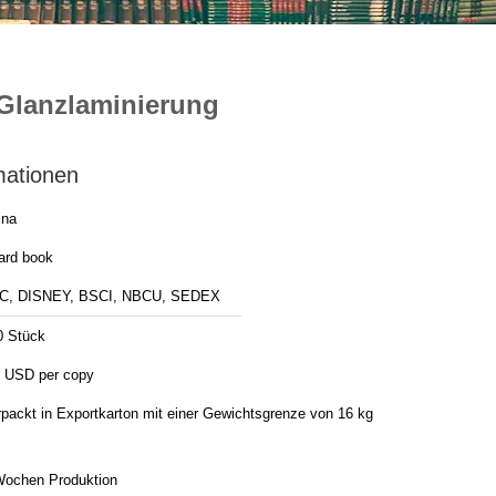
Glanzlaminierung
mationen
ina
ard book
C, DISNEY, BSCI, NBCU, SEDEX
0 Stück
3 USD per copy
rpackt in Exportkarton mit einer Gewichtsgrenze von 16 kg
Wochen Produktion