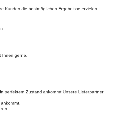
ere Kunden die bestmöglichen Ergebnisse erzielen.
n.
t Ihnen gerne.
d in perfektem Zustand ankommt.Unsere Lieferpartner
nd ankommt.
ren.