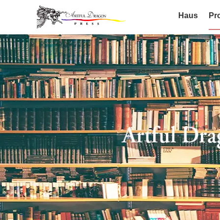
Haus
Pr