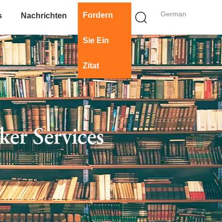
German
Fordern
s
Nachrichten
Sie Ein
Zitat