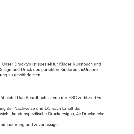
Unser Drucktyp ist speziell für Kinder Kunstbuch und
n,Design und Druck des perfekten KinderbuchsUnsere
tung zu gewährleisten.
 bietet.Das Boardbuch ist von der FSC zertifiziertEs
gung der Nachweise und 1/3 nach Erhalt der
icht, kundenspezifische Druckdesigns, 4c Druckdeckel
und Lieferung und zuverlässige