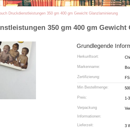
buch Druckdienstleistungen 350 gm 400 gm Gewicht Glanzlaminierung
nstleistungen 350 gm 400 gm Gewicht 
Grundlegende Infor
Herkunftsort:
Ch
Markenname:
Bo
Zertifizierung:
FS
Min Bestellmenge:
50
Preis:
1-
Verpackung
Ve
Informationen:
Lieferzeit:
3 