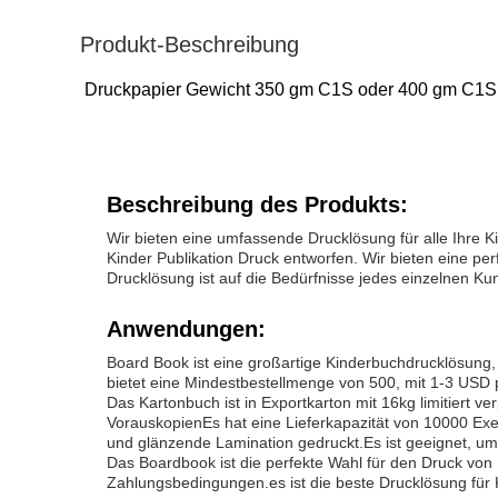
Produkt-Beschreibung
Druckpapier Gewicht 350 gm C1S oder 400 gm C1S 
Beschreibung des Produkts:
Wir bieten eine umfassende Drucklösung für alle Ihre 
Kinder Publikation Druck entworfen. Wir bieten eine p
Drucklösung ist auf die Bedürfnisse jedes einzelnen K
Anwendungen:
Board Book ist eine großartige Kinderbuchdrucklösung, 
bietet eine Mindestbestellmenge von 500, mit 1-3 USD 
Das Kartonbuch ist in Exportkarton mit 16kg limitiert
VorauskopienEs hat eine Lieferkapazität von 10000 E
und glänzende Lamination gedruckt.Es ist geeignet, u
Das Boardbook ist die perfekte Wahl für den Druck von 
Zahlungsbedingungen.es ist die beste Drucklösung für 