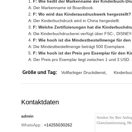
F: Wie heißt der Markenname der Kinderbuch-Dr
A: Der Markenname ist Boardbook.
F: Wo wird das Kinderausdruckwerk hergestellt?
A: Der Kinderbuchdruck wird in China hergestellt.
F: Welche Zertifizierungen hat die Kinderbuchdr
A: Die Kinderbuchdruckerei verfügt über FSC-, DISNEY
F: Wie hoch ist die Mindestbestellmenge für de
A: Die Mindestbestellmenge beträgt 500 Exemplare.
F: Wie hoch ist der Preis pro Exemplar für den 
A: Der Preis pro Exemplar liegt zwischen 1 und 3 USD.
Größe und Tag:
Vollfarbiger Druckdienst
,
Kinderbu
Kontaktdaten
admin
WhatsApp :
+14255030262