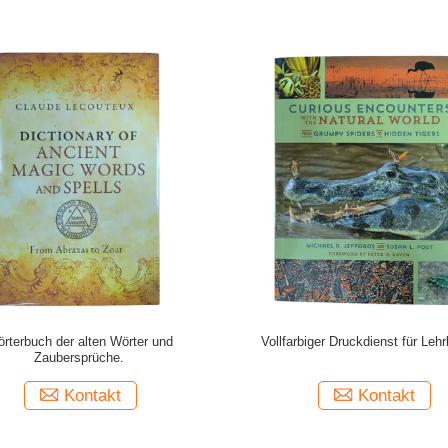
rterbuch der alten Wörter und
Vollfarbiger Druckdienst für Leh
Zaubersprüche.
Kontakt
Kontakt