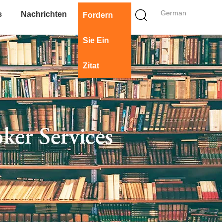
German
s
Nachrichten
Fordern
Sie Ein
Zitat