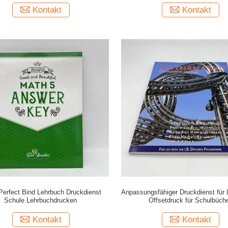
Kontakt
Kontakt
 Perfect Bind Lehrbuch Druckdienst
Anpassungsfähiger Druckdienst für 
Schule Lehrbuchdrucken
Offsetdruck für Schulbüch
Kontakt
Kontakt