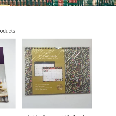
oducts