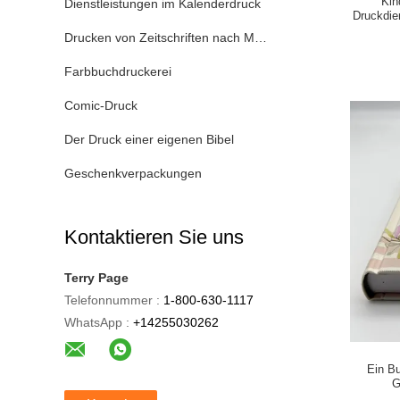
Kin
Dienstleistungen im Kalenderdruck
Druckdie
Drucken von Zeitschriften nach Maßgabe
Farbbuchdruckerei
Comic-Druck
Der Druck einer eigenen Bibel
Geschenkverpackungen
Kontaktieren Sie uns
Terry Page
Telefonnummer :
1-800-630-1117
WhatsApp :
+14255030262
Ein B
G