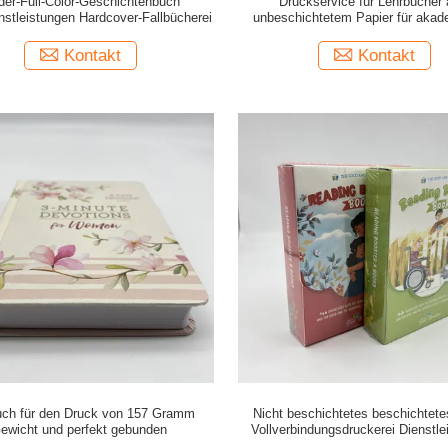
der-Full-Color-Geschichtenbuch
Druckservice für Lehrbücher
nstleistungen Hardcover-Fallbücherei
unbeschichtetem Papier für aka
Einrichtungen
Kontakt
Kontakt
uch für den Druck von 157 Gramm
Nicht beschichtetes beschichtete
ewicht und perfekt gebunden
Vollverbindungsdruckerei Dienstle
Bildungsleitfaden Buch