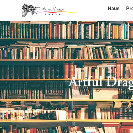
Haus
Pr