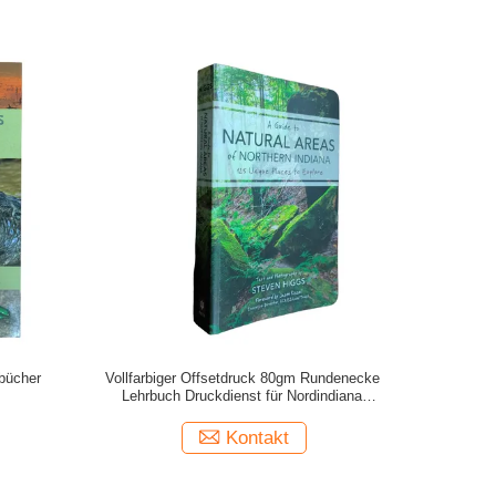
rbücher
Vollfarbiger Offsetdruck 80gm Rundenecke
Lehrbuch Druckdienst für Nordindiana
Naturgebiete Guide
Kontakt