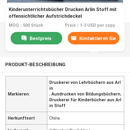
Kinderunterrichtsbücher Drucken Arlin Stoff mit
offensichtlicher Aufstrichdeckel
MOQ：500 Stück
Preis：1-3 USD per copy
Bestpreis
Kontaktieren Sie
uns
PRODUKT-BESCHREIBUNG
Druckerei von Lehrbüchern aus Arl
in
Markieren:
,
Ausdrucken von Bildungsbüchern
,
Druckerei für Kinderbücher aus Arl
in Stoff
Herkunftsort
China