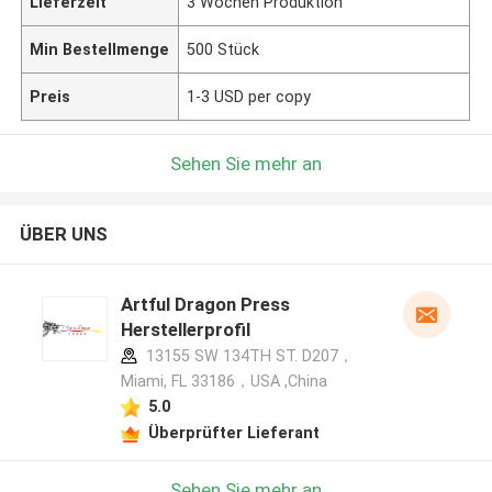
Lieferzeit
3 Wochen Produktion
Min Bestellmenge
500 Stück
Preis
1-3 USD per copy
Sehen Sie mehr an
ÜBER UNS
Artful Dragon Press
Herstellerprofil
13155 SW 134TH ST. D207，
Miami, FL 33186，USA ,China
5.0
Überprüfter Lieferant
Sehen Sie mehr an