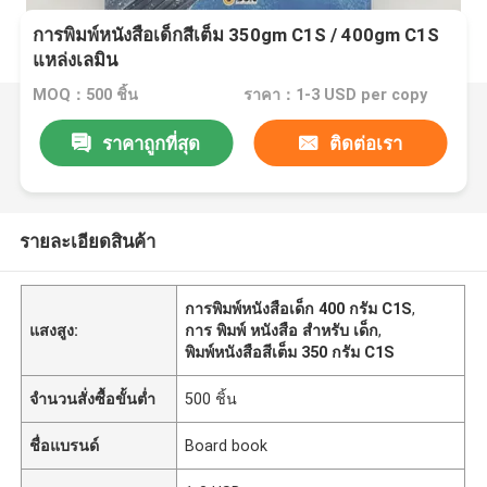
การพิมพ์หนังสือเด็กสีเต็ม 350gm C1S / 400gm C1S
แหล่งเลมิน
MOQ：500 ชิ้น
ราคา：1-3 USD per copy
ราคาถูกที่สุด
ติดต่อเรา
รายละเอียดสินค้า
การพิมพ์หนังสือเด็ก 400 กรัม C1S
,
แสงสูง:
การ พิมพ์ หนังสือ สําหรับ เด็ก
,
พิมพ์หนังสือสีเต็ม 350 กรัม C1S
จำนวนสั่งซื้อขั้นต่ำ
500 ชิ้น
ชื่อแบรนด์
Board book