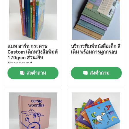
แมท อาร์ท กระดาษ
บริการพิมพ์หนังสือเด็ก สี
Custom เด็กหนังสือพิมพ์
เต็ม พร้อมการผูกกรอบ
170gsm ส่วนเย็บ
Casebound
ส่งคำถาม
ส่งคำถาม
บ้าน
สินค้า
วิดีโอ