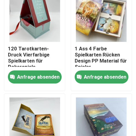
120 Tarotkarten-
1 Ass 4 Farbe
Druck Vierfarbige
Spielkarten Rücken
Spielkarten für
Design PP Material für
Pokerspiele
Spieler
Anfrage absenden
Anfrage absenden
Haus
Produkte
Videos