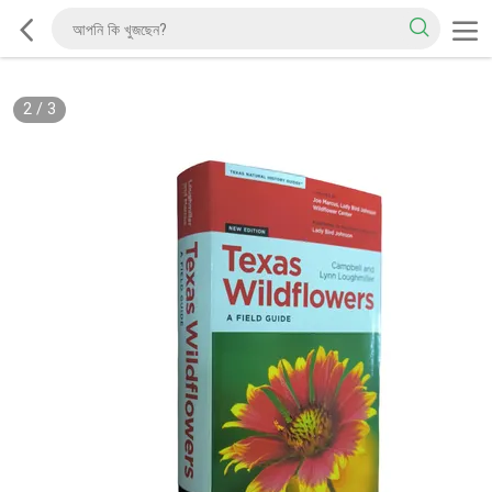
2
/
3