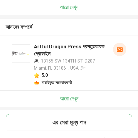
আরো দেখুন
আমাদের সম্পর্কে
Artful Dragon Press প্রস্তুতকারক
প্রোফাইল
13155 SW 134TH ST. D207，
Miami, FL 33186，USA ,চীন
5.0
যাচাইকৃত সরবরাহকারী
আরো দেখুন
এর সেরা মূল্য পান